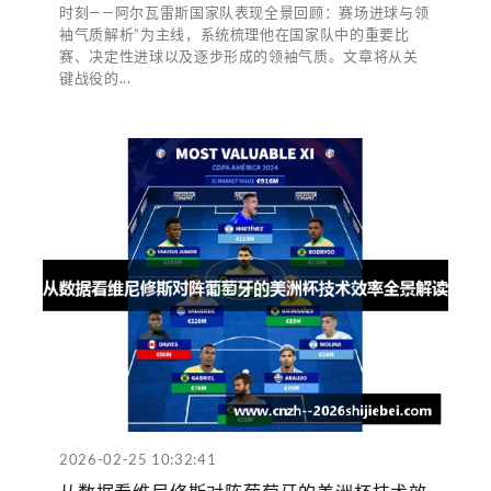
时刻——阿尔瓦雷斯国家队表现全景回顾：赛场进球与领
袖气质解析”为主线，系统梳理他在国家队中的重要比
赛、决定性进球以及逐步形成的领袖气质。文章将从关
键战役的...
2026-02-25 10:32:41