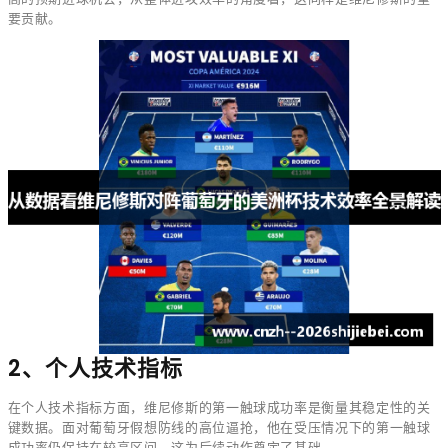
要贡献。
2、个人技术指标
在个人技术指标方面，维尼修斯的第一触球成功率是衡量其稳定性的关
键数据。面对葡萄牙假想防线的高位逼抢，他在受压情况下的第一触球
成功率仍保持在较高区间，这为后续动作奠定了基础。