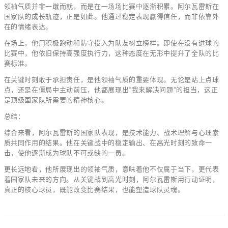
领袖气质并非一蹴而就，而是在一场场比赛中逐渐积累。阿尔瓦雷斯在
国家队的成长轨迹，正是如此。他通过稳定表现赢得信任，而非依靠外
在的情绪表达。
在场上，他用积极跑动和防守投入为队友树立榜样。即使在没有进球的
比赛中，他依旧保持高强度执行力，这种态度在无形中提升了全队的比
赛标准。
在关键时刻敢于承担责任，是他领袖气质的重要体现。无论是站上点球
点，还是在僵局中主动前压，他都展现出“我来解决问题”的担当，这正
是顶级国家队所需要的精神核心。
总结：
综合来看，阿尔瓦雷斯的国家队表现，是技术能力、战术理解与心理素
质共同作用的结果。他在关键战中的稳定输出、在高光时刻的致命一
击，使他逐渐成为球队不可或缺的一员。
更长远地看，他所展现出的领袖气质，意味着他不仅属于当下，更代表
着国家队未来的方向。从关键战到高光时刻，阿尔瓦雷斯用行动证明，
真正的核心球员，既能改变比赛结果，也能塑造球队灵魂。