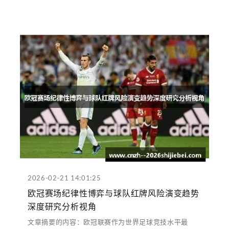
2026-02-21 14:01:25
欧冠赛场纪律性博弈与球队红牌风险演变趋势
深度研究分析视角
文章摘要的内容：欧冠联赛作为世界足球竞技水平最