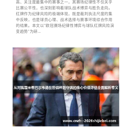
高、关注度最集中的赛事之一，其赛场纪律性不仅关乎
比赛公平性，也深刻影响着球队战术博弈与胜负走向。
红牌作为纪律风险的极端体现，既是裁判执法尺度的集
中反映，也是球员心理、战术选择与赛事环境综合作用
的结果。本文以“欧冠赛场纪律性博弈与球队红牌风险演
变趋势”为研...