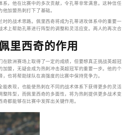
体系，他在比赛中的多次贡献，令孔蒂非常满意。这种信任
为他加盟热刺打下了基础。
兰时的战术思路。佩里西奇将成为孔蒂进攻体系中的重要一
战术上帮助孔蒂进行阵型的调整和灵活应变。两人的再次合
与佩里西奇的作用
们在欧洲赛场上取得了一定的成绩，但要想真正挑战英超冠
的加盟，无疑会成为热刺冲击英超冠军的重要一步。他的个
择，也将帮助球队在高强度的比赛中保持竞争力。
全能表现，也能使热刺在不同的战术体系下获得更多的灵活
调整阵型，而佩里西奇的多面性，将为热刺提供更多战术变
西奇都能够在比赛中发挥出关键作用。