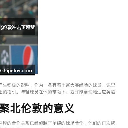
产生积极的影响。作为一名有着丰富大赛经验的球员，佩里
上的指引。年轻球员在他的带领下，或许能更快地适应英超
再聚北伦敦的意义
深厚的合作关系已经超越了单纯的球场合作。他们的再次携