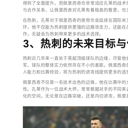
得到了全面提升。而佩里西奇也非常适应孔蒂的战术
与合作关系，让佩里西奇对孔蒂有着极高的敬意，也
在热刺，孔蒂对于佩里西奇的使用也会延续在国际米
环，他不仅能为热刺提供更强的边路攻击力，还能在
作，无疑会为热刺带来更多的战术选择。
3、热刺的未来目标
热刺近几年来一直处于英超顶级球队的边缘，尽管他
军，球队的整体实力依然存在不小的差距。佩里西奇
人能力和比赛经验，将为热刺的进攻线提供更多的选
佩里西奇不仅是一名技术出色的边锋，他在比赛中的
性。孔蒂作为一位战术大师，常常根据对手的不同来
化的空间。无论是在边路突破，还是内切进攻，佩里