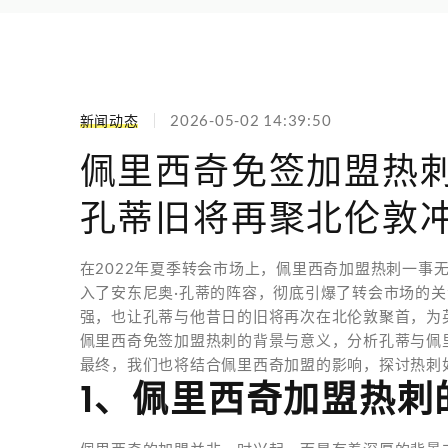
新闻动态
2026-05-02 14:39:50
佩里西奇免签加盟热
孔蒂旧将再聚北伦敦
在2022年夏季转会市场上，佩里西奇加盟热刺一事
入了安东尼奥·孔蒂的阵容，彻底引爆了转会市场的
强，也让孔蒂与他昔日的旧将再次在北伦敦聚首，为
佩里西奇免签加盟热刺的背景与意义，分析孔蒂与佩
最终，我们也将结合佩里西奇加盟的影响，探讨热刺
1、佩里西奇加盟热刺