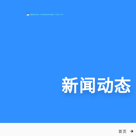
新闻动态
首页