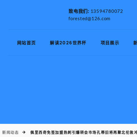
致电我们:
13594780072
forested@126.com
网站首页
解读2026世界杯
项目展示
新闻动态
佩里西奇免签加盟热刺引爆转会市场孔蒂旧将再聚北伦敦