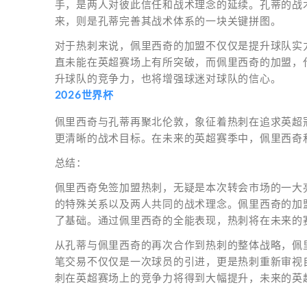
手，是两人对彼此信任和战术理念的延续。孔蒂的战
来，则是孔蒂完善其战术体系的一块关键拼图。
对于热刺来说，佩里西奇的加盟不仅仅是提升球队实
直未能在英超赛场上有所突破，而佩里西奇的加盟，
升球队的竞争力，也将增强球迷对球队的信心。
2026世界杯
佩里西奇与孔蒂再聚北伦敦，象征着热刺在追求英超
更清晰的战术目标。在未来的英超赛季中，佩里西奇
总结：
佩里西奇免签加盟热刺，无疑是本次转会市场的一大
的特殊关系以及两人共同的战术理念。佩里西奇的加
了基础。通过佩里西奇的全能表现，热刺将在未来的
从孔蒂与佩里西奇的再次合作到热刺的整体战略，佩
笔交易不仅仅是一次球员的引进，更是热刺重新审视
刺在英超赛场上的竞争力将得到大幅提升，未来的英