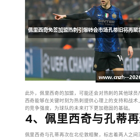
此外，佩里西奇的加盟，可能还会对热刺的其他球员
西奇能够在关键时刻为热刺提供心理上的支持和战术
的竞争强度，为球队的未来打下更加稳固的基础。
4、佩里西奇与孔蒂
佩里西奇与孔蒂再次在北伦敦相聚，标志着两人之间