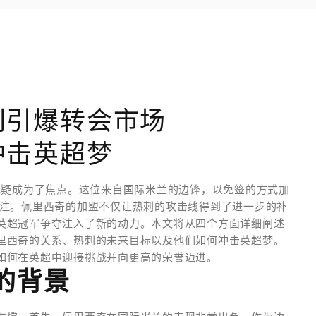
刺引爆转会市场
冲击英超梦
无疑成为了焦点。这位来自国际米兰的边锋，以免签的方式加
关注。佩里西奇的加盟不仅让热刺的攻击线得到了进一步的补
英超冠军争夺注入了新的动力。本文将从四个方面详细阐述
里西奇的关系、热刺的未来目标以及他们如何冲击英超梦。
如何在英超中迎接挑战并向更高的荣誉迈进。
的背景