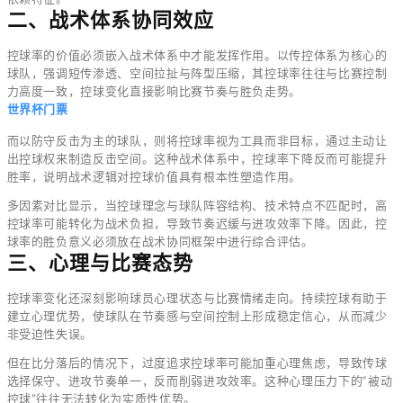
二、战术体系协同效应
控球率的价值必须嵌入战术体系中才能发挥作用。以传控体系为核心的
球队，强调短传渗透、空间拉扯与阵型压缩，其控球率往往与比赛控制
力高度一致，控球变化直接影响比赛节奏与胜负走势。
世界杯门票
而以防守反击为主的球队，则将控球率视为工具而非目标，通过主动让
出控球权来制造反击空间。这种战术体系中，控球率下降反而可能提升
胜率，说明战术逻辑对控球价值具有根本性塑造作用。
多因素对比显示，当控球理念与球队阵容结构、技术特点不匹配时，高
控球率可能转化为战术负担，导致节奏迟缓与进攻效率下降。因此，控
球率的胜负意义必须放在战术协同框架中进行综合评估。
三、心理与比赛态势
控球率变化还深刻影响球员心理状态与比赛情绪走向。持续控球有助于
建立心理优势，使球队在节奏感与空间控制上形成稳定信心，从而减少
非受迫性失误。
但在比分落后的情况下，过度追求控球率可能加重心理焦虑，导致传球
选择保守、进攻节奏单一，反而削弱进攻效率。这种心理压力下的“被动
控球”往往无法转化为实质性优势。