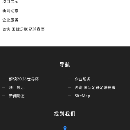
项目展示
新闻动态
企业服务
咨询 国际足联足球赛事
导航
解读2026世界杯
企业服务
项目展示
咨询 国际足联足球赛事
新闻动态
SiteMap
找到我们