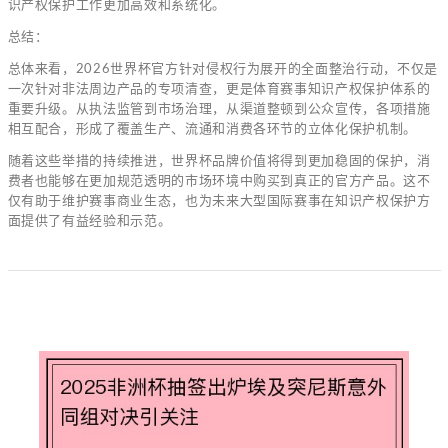
识产权保护工作更加高效和系统化。
总结：
总体来看，2026世界杯官方针对侵权行为展开的全面整治行动，不仅是
一次针对非法周边产品的专项清查，更是体育赛事知识产权保护体系的
重要升级。从执法监管到市场治理，从渠道整顿到公众宣传，各项措施
相互配合，形成了覆盖生产、流通和消费各环节的立体化保护机制。
随着这些举措的持续推进，世界杯品牌价值将得到更加稳固的保护，消
费者也能够在更加规范透明的市场环境中购买到真正的官方产品。这不
仅有助于维护赛事商业生态，也为未来大型国际赛事在知识产权保护方
面提供了有益经验和示范。