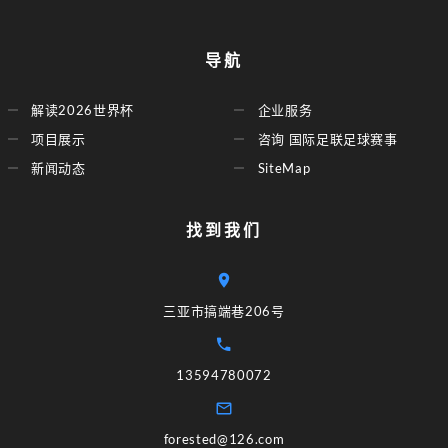
导航
解读2026世界杯
企业服务
项目展示
咨询 国际足联足球赛事
新闻动态
SiteMap
找到我们
三亚市搞端巷206号
13594780072
forested@126.com