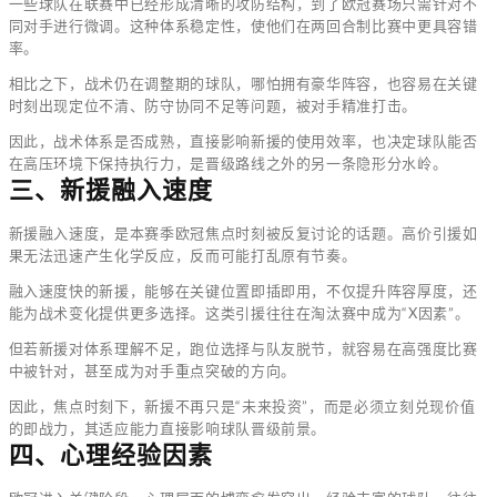
一些球队在联赛中已经形成清晰的攻防结构，到了欧冠赛场只需针对不
同对手进行微调。这种体系稳定性，使他们在两回合制比赛中更具容错
率。
相比之下，战术仍在调整期的球队，哪怕拥有豪华阵容，也容易在关键
时刻出现定位不清、防守协同不足等问题，被对手精准打击。
因此，战术体系是否成熟，直接影响新援的使用效率，也决定球队能否
在高压环境下保持执行力，是晋级路线之外的另一条隐形分水岭。
三、新援融入速度
新援融入速度，是本赛季欧冠焦点时刻被反复讨论的话题。高价引援如
果无法迅速产生化学反应，反而可能打乱原有节奏。
融入速度快的新援，能够在关键位置即插即用，不仅提升阵容厚度，还
能为战术变化提供更多选择。这类引援往往在淘汰赛中成为“X因素”。
但若新援对体系理解不足，跑位选择与队友脱节，就容易在高强度比赛
中被针对，甚至成为对手重点突破的方向。
因此，焦点时刻下，新援不再只是“未来投资”，而是必须立刻兑现价值
的即战力，其适应能力直接影响球队晋级前景。
四、心理经验因素