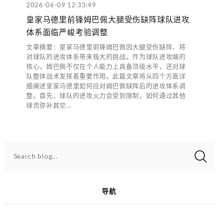
2026-06-09 12:33:49
皇家马德里前锋姆巴佩大腿受伤缺阵球队进攻
体系面临严峻考验调整
文章摘要：皇家马德里前锋姆巴佩因大腿受伤缺阵，将
对球队的进攻体系带来极大的挑战。作为球队进攻端的
核心，姆巴佩不仅在个人能力上具备顶级水平，还对球
队整体战术发挥着重要作用。此篇文章将从四个方面详
细阐述皇家马德里如何应对姆巴佩缺阵后的进攻体系调
整。首先，球队的进攻火力会受到限制，如何通过其他
球员弥补其空...
Search blog...
导航