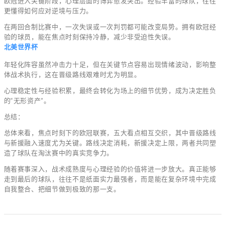
欧冠进入关键阶段，心理层面的博弈愈发突出。经验丰富的球队，往往
更懂得如何应对逆境与压力。
在两回合制比赛中，一次失误或一次判罚都可能改变局势。拥有欧冠经
验的球员，能在焦点时刻保持冷静，减少非受迫性失误。
北美世界杯
年轻化阵容虽然冲击力十足，但在关键节点容易出现情绪波动，影响整
体战术执行，这在晋级路线艰难时尤为明显。
心理稳定性与经验积累，最终会转化为场上的细节优势，成为决定胜负
的“无形资产”。
总结：
总体来看，焦点时刻下的欧冠联赛，五大看点相互交织，其中晋级路线
与新援融入速度尤为关键。路线决定消耗，新援决定上限，两者共同塑
造了球队在淘汰赛中的真实竞争力。
随着赛事深入，战术成熟度与心理经验的价值将进一步放大。真正能够
走到最后的球队，往往不是纸面实力最强者，而是能在复杂环境中完成
自我整合、把细节做到极致的那一支。