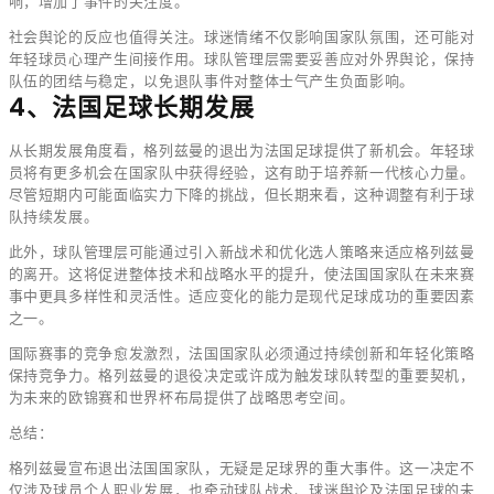
响，增加了事件的关注度。
社会舆论的反应也值得关注。球迷情绪不仅影响国家队氛围，还可能对
年轻球员心理产生间接作用。球队管理层需要妥善应对外界舆论，保持
队伍的团结与稳定，以免退队事件对整体士气产生负面影响。
4、法国足球长期发展
从长期发展角度看，格列兹曼的退出为法国足球提供了新机会。年轻球
员将有更多机会在国家队中获得经验，这有助于培养新一代核心力量。
尽管短期内可能面临实力下降的挑战，但长期来看，这种调整有利于球
队持续发展。
此外，球队管理层可能通过引入新战术和优化选人策略来适应格列兹曼
的离开。这将促进整体技术和战略水平的提升，使法国国家队在未来赛
事中更具多样性和灵活性。适应变化的能力是现代足球成功的重要因素
之一。
国际赛事的竞争愈发激烈，法国国家队必须通过持续创新和年轻化策略
保持竞争力。格列兹曼的退役决定或许成为触发球队转型的重要契机，
为未来的欧锦赛和世界杯布局提供了战略思考空间。
总结：
格列兹曼宣布退出法国国家队，无疑是足球界的重大事件。这一决定不
仅涉及球员个人职业发展，也牵动球队战术、球迷舆论及法国足球的未