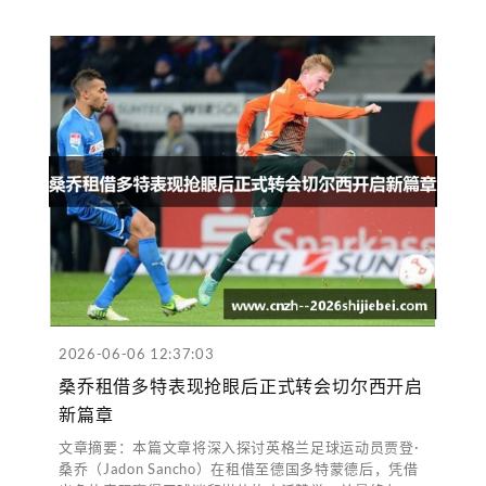
2026-06-06 12:37:03
桑乔租借多特表现抢眼后正式转会切尔西开启
新篇章
文章摘要：本篇文章将深入探讨英格兰足球运动员贾登·
桑乔（Jadon Sancho）在租借至德国多特蒙德后，凭借