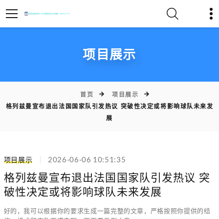
项目展示
首页
项目展示
格列兹曼宣布退出法国国家队引发热议 突破性决定或将影响球队未来发
展
项目展示
2026-06-06 10:51:35
格列兹曼宣布退出法国国家队引发热议 突
破性决定或将影响球队未来发展
好的，我可以根据你的要求生成一篇完整的文章，严格按照你提供的结