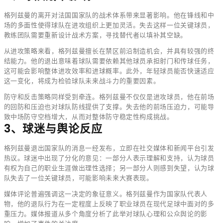
格列兹曼的离开对法国国家队的战术体系带来显著影响。他在锋线和中
场的多面性使得球队在进攻组织上更加灵活。失去这样一位关键球员，
教练团队需要重新设计战术方案，寻找替代者以填补其空缺。
从进攻策略来看，格列兹曼擅长在禁区前沿制造机会，并具有较强的终
结能力。他的退出意味着球队需要依赖其他球员承担射门和传球任务，
这可能会影响整体进攻效率和进球概率。此外，年轻球员能否快速适应
这一变化，将成为检验球队未来战斗力的重要因素。
防守和反击策略同样受到牵连。格列兹曼不仅仅是进攻球员，他在前场
的回防和压迫也对球队防线提供了支撑。失去他的前场压迫力，可能导
致中场防守空档增大，从而对整体防守稳定性构成挑战。
3、球迷与舆论反应
格列兹曼退出国家队的消息一经发布，立即在社交媒体和新闻平台引发
热议。球迷中出现了分化的意见：一部分人表示理解和支持，认为球员
有权为自己的职业生涯做出理性选择；另一部分人则感到失望，认为球
队失去了一位关键球员，可能影响未来大赛表现。
媒体评论普遍强调这一决定的象征意义。格列兹曼作为国家队代表人
物，他的退队行为在一定程度上反映了职业球员在现代足球中面对的多
重压力。媒体报道从多个角度分析了此举对球队心理和公众舆论的影