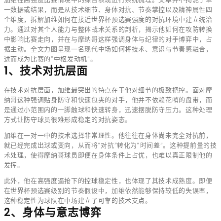
一数据或结果，而是从技术细节、身体对抗、节奏掌控以及精神属性四
个维度，拆解加维如何在接近世界杯预选赛强度的对抗环境中建立统治
力。通过对其个人能力与整体战术关系的剖析，揭示他如何在攻防转换
中影响比赛走向，并在与摩纳哥这样强调身体与纪律的对手博弈中，占
据主动。全文力图呈现一名现代中场如何将技术、意识与节奏感融合，
进而成为比赛的“中枢发动机”。
1、技术对抗层面
在技术对抗层面，加维最突出的特点在于他对细节的极致把控。面对摩
纳哥这种强调贴身防守和快速包夹的对手，他并不依赖花哨的盘带，而
是通过小范围内的一脚触球和快速转身，迅速摆脱防守压力。这种处理
方式让防守球员很难形成稳定的对抗姿态。
加维在一对一中的技术选择非常理性。他往往在身体尚未完全对抗前，
就已经完成出球或变向，从而将“对抗”转化为“时间差”。这种提前量的技
术处理，使得摩纳哥球员即便在身体条件上占优，也难以真正限制他的
发挥。
此外，他在高强度逼抢下的控球稳定性，也体现了其技术成熟度。即便
在世界杯预选赛级别的节奏假设中，加维依然能够保持较低的失误率，
这种稳定性为球队在中场建立了可靠的技术支点。
2、身体与意志博弈