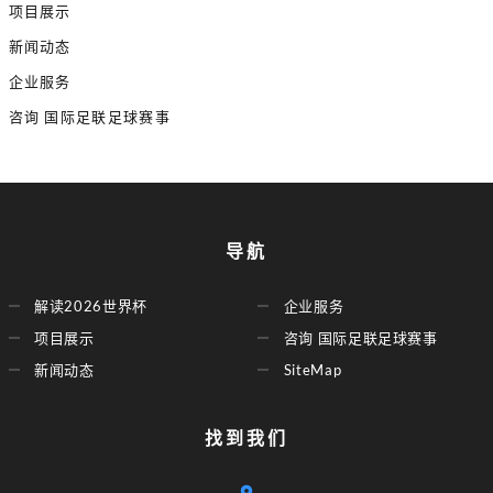
项目展示
新闻动态
企业服务
咨询 国际足联足球赛事
导航
解读2026世界杯
企业服务
项目展示
咨询 国际足联足球赛事
新闻动态
SiteMap
找到我们