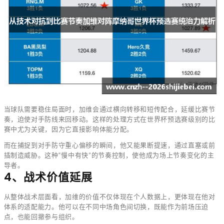
当球队需要稳住局面时，加维会通过横向转移和短传配合，延缓比赛节
奏，迫使对手防线来回移动。这样的处理方式在世界杯预选赛级别的比
赛中尤为关键，因为它直接影响体能分配。
而在捕捉到对手防守重心偏移的瞬间，他又能果断提速，通过直塞或前
插制造威胁。这种“慢中有快”的节奏控制，使他成为场上节奏变化的主
导者。
4、战术价值延展
从整体战术层面看，加维的价值不仅体现在个人数据上，更体现在他对
体系的适配能力。他可以在不同中场角色间切换，既能作为前场压迫
点，也能回撤参与组织。