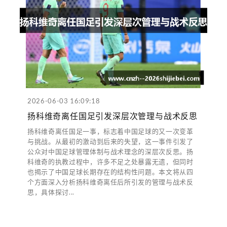
2026-06-03 16:09:18
扬科维奇离任国足引发深层次管理与战术反思
扬科维奇离任国足一事，标志着中国足球的又一次变革
与挑战。从最初的激动到后来的失望，这一事件引发了
公众对中国足球管理体制与战术理念的深层次反思。扬
科维奇的执教过程中，许多不足之处暴露无遗，但同时
也揭示了中国足球长期存在的结构性问题。本文将从四
个方面深入分析扬科维奇离任后所引发的管理与战术反
思，具体探讨...