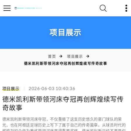
项目展示
首页
项目展示
德米凯利斯带领河床夺冠再创辉煌续写传奇故事
项目展示
2026-06-03 10:40:36
德米凯利斯带领河床夺冠再创辉煌续写传
奇故事
德米凯利斯带领河床夺冠，不仅重振了这支历史悠久的豪门球队的荣
光，也在阿根廷足球历史上写下了属于自己的传奇篇章。从球员时代的
辉煌到如今作为教练带领河床赢得重要奖杯，德米凯利斯已经不再是仅