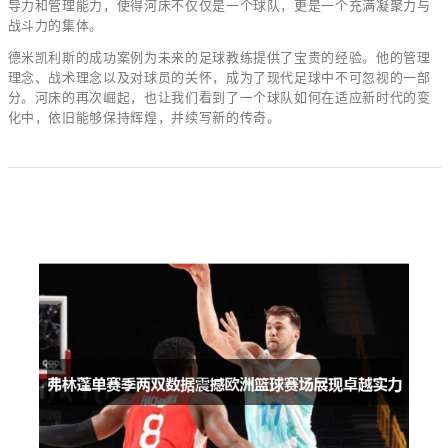
导力和管理能力，使得河床不仅仅是一个球队，更是一个充满凝聚力与
战斗力的集体。
德米凯利斯的成功案例为未来的足球教练提供了宝贵的经验。他的管理
理念、战术理念以及对球员的关怀，成为了现代足球中不可忽视的一部
分。河床的再次崛起，也让我们看到了一个球队如何在适应新时代的变
化中，依旧能够保持辉煌，并续写新的传奇。