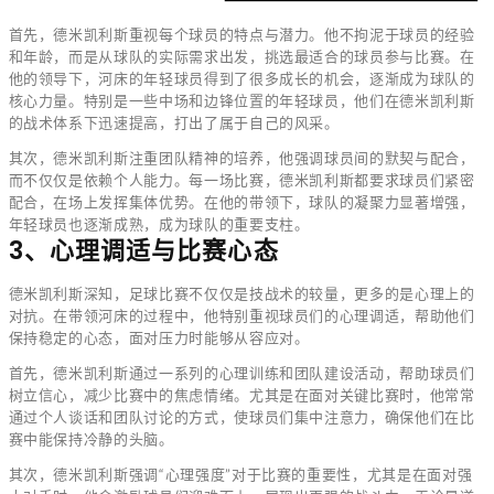
首先，德米凯利斯重视每个球员的特点与潜力。他不拘泥于球员的经验
和年龄，而是从球队的实际需求出发，挑选最适合的球员参与比赛。在
他的领导下，河床的年轻球员得到了很多成长的机会，逐渐成为球队的
核心力量。特别是一些中场和边锋位置的年轻球员，他们在德米凯利斯
的战术体系下迅速提高，打出了属于自己的风采。
其次，德米凯利斯注重团队精神的培养，他强调球员间的默契与配合，
而不仅仅是依赖个人能力。每一场比赛，德米凯利斯都要求球员们紧密
配合，在场上发挥集体优势。在他的带领下，球队的凝聚力显著增强，
年轻球员也逐渐成熟，成为球队的重要支柱。
3、心理调适与比赛心态
德米凯利斯深知，足球比赛不仅仅是技战术的较量，更多的是心理上的
对抗。在带领河床的过程中，他特别重视球员们的心理调适，帮助他们
保持稳定的心态，面对压力时能够从容应对。
首先，德米凯利斯通过一系列的心理训练和团队建设活动，帮助球员们
树立信心，减少比赛中的焦虑情绪。尤其是在面对关键比赛时，他常常
通过个人谈话和团队讨论的方式，使球员们集中注意力，确保他们在比
赛中能保持冷静的头脑。
其次，德米凯利斯强调“心理强度”对于比赛的重要性，尤其是在面对强