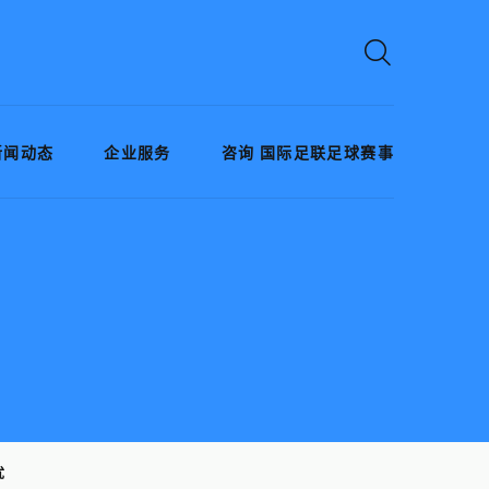
新闻动态
企业服务
咨询 国际足联足球赛事
忧