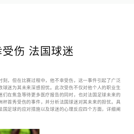
受伤 法国球迷
时刻，但在比赛过程中，他不幸受伤，这一事件引起了广泛
数球迷为其未来深感担忧。此次受伤不仅对他个人的职业生
迷们在焦急等待更多医疗报告的同时，也对法国足球未来的
洲杯首秀受伤的事件，并分析法国球迷对其未来的担忧。具
法国足球的应对措施以及球迷的心理反应四个方面，详细阐