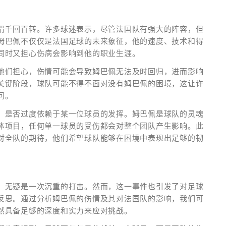
谓千回百转。许多球迷表示，尽管法国队有强大的阵容，但
姆巴佩不仅仅是法国足球的未来象征，他的速度、技术和得
同时又担心伤病会影响到他的职业生涯。
他们担心，伤情可能会导致姆巴佩无法及时回归，进而影响
关键阶段，球队可能不得不面对没有姆巴佩的困境，这让许
问。
，是否过度依赖于某一位球员的发挥。姆巴佩是球队的灵魂
体项目，任何单一球员的受伤都会对整个团队产生影响。此
对全队的期待，他们希望球队能够在困境中表现出足够的韧
，无疑是一次沉重的打击。然而，这一事件也引发了对足球
反思。通过分析姆巴佩的伤情及其对法国队的影响，我们可
然具备足够的深度和实力来应对挑战。