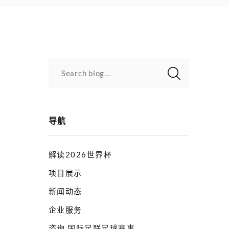
Search blog...
导航
解读2026世界杯
项目展示
新闻动态
企业服务
咨询 国际足联足球赛事