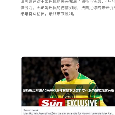
法国球迷对于姆巴佩的未来充满了期待与焦虑，但他
体努力。无论姆巴佩的伤情如何，法国足球的未来仍
结与奋斗精神，最终带来胜利。