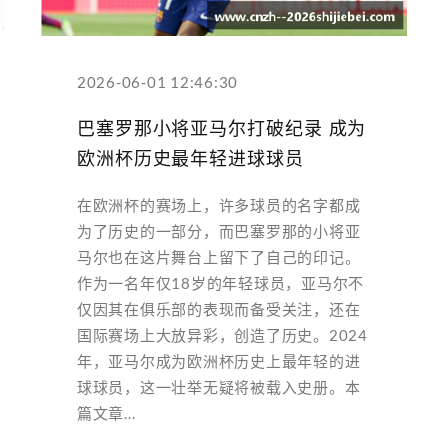
2026-06-01 12:46:30
巴塞罗那小将亚马尔打破纪录 成为
欧洲杯历史最年轻进球球员
在欧洲杯的赛场上，许多球员的名字都成
为了历史的一部分，而巴塞罗那的小将亚
马尔也在这片舞台上留下了自己的印记。
作为一名年仅18岁的年轻球员，亚马尔不
仅因其在俱乐部的表现而备受关注，还在
国际赛场上大放异彩，创造了历史。2024
年，亚马尔成为欧洲杯历史上最年轻的进
球球员，这一壮举无疑将被载入史册。本
篇文章...