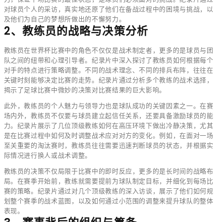
对球员个人的采访，真实地还原了他们在备战过程中的困境与挑战，以
及他们为自己的梦想所做出的不懈努力。
2、教练员的战略与决策分析
教练员在世界杯比赛中的角色不仅仅是战术制定者，更多的是球员与团
队之间的纽带和心理引导者。纪录片中深入探讨了教练员如何根据每个
对手的特点进行策略调整。不同的战术理念、不同的排兵布阵，往往在
关键时刻能够决定比赛的走势。纪录片通过分析多个教练的战术选择，
揭示了足球比赛中微妙的决策对比赛结果的巨大影响。
此外，教练员的个人魅力与领导力也是球队成功的关键因素之一。在赛
场内外，教练员不仅要与球员建立起信任关系，还要具备激励球员的能
力。纪录片展示了几位顶级教练如何在高压环境下做出冷静决策，尤其
是在比赛过程中如何及时调整战术应对对方的变化。例如，在面对一场
至关重要的淘汰赛时，教练员往往需要迅速判断球员的状态，并根据实
际情况进行换人或战术调整。
教练员的决策不仅局限于比赛中的即时反应，更多的是长时间的战略布
局。在赛季开始前，教练就需要提前为球队制定目标，并细化到每场比
赛的策略。纪录片通过对几个顶级教练的深入访谈，展示了他们如何规
划整个赛季的战术蓝图，以及如何通过小范围的调整来提升球队的整体
表现。