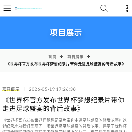
项目展示
首页
项目展示
《世界杯官方发布世界杯梦想纪录片带你走进足球盛宴的背后故事》
项目展示
2026-05-19 17:26:38
《世界杯官方发布世界杯梦想纪录片带你
走进足球盛宴的背后故事》
《世界杯官方发布世界杯梦想纪录片带你走进足球盛宴的背后故事》这
部纪录片为我们呈现了一场世界级足球盛宴的背后故事，揭示了世界杯
这项全球瞩目的体育赛事不仅仅是球场上的比赛，更是涉及到无数努力