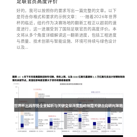
足联官员高度评价
好的，我可以按照你的要求写出一篇完整的文章。以下
是符合你格式和要求的示例文章： ---随着2026年世界
杯的临近，纽约作为决赛场地的翻新工程正以超前的速
度进行，这一进展受到了国际足联官员的高度评价。本
文将从多个角度详细解读这一翻新进度，包括工程进度
与质量、技术创新与智能设施、环境可持续与绿色设计
以及...