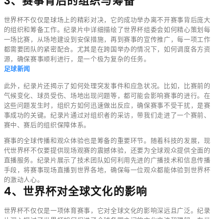
3、赛事背后的组织与筹备
世界杯不仅仅是球场上的精彩对决，它的成功举办离不开赛事背后庞大
的组织和筹备工作。纪录片中详细描绘了世界杯组委会如何精心策划每
一场比赛，从场地建设到安保措施，再到赛事的宣传推广，每一项工作
都需要团队的紧密配合。尤其是在跨国举办的情况下，如何调度各方资
源，确保赛事顺利进行，是一个极为复杂的任务。
足球新闻
此外，纪录片还揭示了如何处理突发事件和应急状况。比如，比赛前的
气候变化、球员受伤、场地出现问题等，都可能会影响赛事的进行。在
这些问题发生时，组织方如何迅速做出反应，确保赛事不受干扰，是赛
事成功的关键。纪录片通过对组织者的采访，带我们走进了一个赛前、
赛中、赛后的组织保障体系。
赛事的全球传播和观众体验也是筹备的重要环节。随着科技的发展，现
代世界杯不仅要提供现场观赛的震撼体验，还要为全球观众提供全面的
直播服务。纪录片展示了技术团队如何利用先进的广播技术和信息传播
手段，将赛事现场直播到世界各地，确保每一位观众都能体验到世界杯
的激动人心。
4、世界杯对全球文化的影响
世界杯不仅仅是一项体育赛事，它对全球文化的影响深远且广泛。纪录