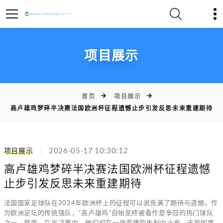
项目展示
首页
项目展示
高卢雄鸡梦碎半决赛法国欧洲杯征程遗憾止步引发反思未来重建期待
项目展示
2026-05-17 10:30:12
高卢雄鸡梦碎半决赛法国欧洲杯征程遗憾
止步引发反思未来重建期待
法国国家足球队在2024年欧洲杯上的征程可以说充满了期待与遗憾。作
为欧洲足坛的传统强队，“高卢雄鸡”自始至终被看作是争冠的热门球队
之一。然而，在半决赛中，他们却在一场悲情的失利中止步，未能如愿