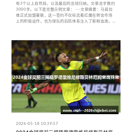
有3个以上自然段，以及最后的总结归纳。文章总字数约
3000字。以下是完整示例文章： ---文章摘要：马兹拉
维正式加盟曼联，这一签约不仅标志着红魔在转会市场
上的积极运作，也为球队的后防体系注入了新鲜血液。...
2026-05-18 10:39:57