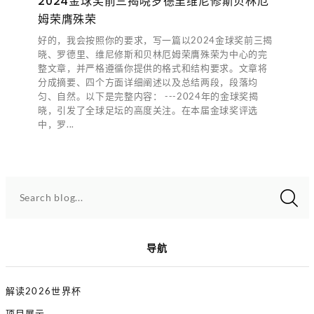
2024金球奖前三揭晓罗德里维尼修斯贝林厄
姆荣膺殊荣
好的，我会按照你的要求，写一篇以2024金球奖前三揭
晓、罗德里、维尼修斯和贝林厄姆荣膺殊荣为中心的完
整文章，并严格遵循你提供的格式和结构要求。文章将
分成摘要、四个方面详细阐述以及总结两段，段落均
匀、自然。以下是完整内容： ---2024年的金球奖揭
晓，引发了全球足坛的高度关注。在本届金球奖评选
中，罗...
Search blog...
导航
解读2026世界杯
项目展示