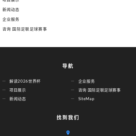
新闻动态
企业服务
咨询 国际足联足球赛事
导航
解读2026世界杯
企业服务
项目展示
咨询 国际足联足球赛事
新闻动态
SiteMap
找到我们