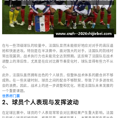
在与一些顶级球队的较量中，法国队显然未能很好地应对对手的高压逼
抢和快速进攻。特别是在半决赛中，面对强大的对手，法国队的防线时
常出现漏洞，战术执行力也未能完全达到预期。这反映了法国队在战术
调整上的滞后性，尤其是在应对比赛节奏变化时，球队显得有些力不从
心。
此外，法国队虽然拥有出色的个人球员，但整体战术体系的磨合并不够
成熟。在一些关键时刻，球员之间的配合不够默契，导致了许多进攻机
会的浪费。因此，战术上的进一步调整和优化，将是法国队未来发展的
一个重要课题。
世界杯门票
2、球员个人表现与发挥波动
在足球比赛中，球员的个人表现常常会对比赛结果产生重大影响。法国
队的核心球员如姆巴佩、格里兹曼、博格巴等人，本赛季虽然有着出色