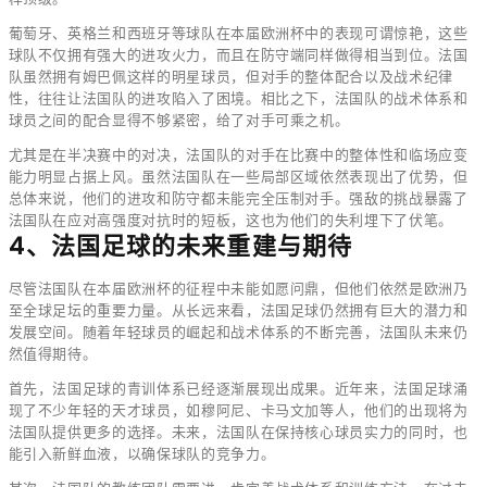
葡萄牙、英格兰和西班牙等球队在本届欧洲杯中的表现可谓惊艳，这些
球队不仅拥有强大的进攻火力，而且在防守端同样做得相当到位。法国
队虽然拥有姆巴佩这样的明星球员，但对手的整体配合以及战术纪律
性，往往让法国队的进攻陷入了困境。相比之下，法国队的战术体系和
球员之间的配合显得不够紧密，给了对手可乘之机。
尤其是在半决赛中的对决，法国队的对手在比赛中的整体性和临场应变
能力明显占据上风。虽然法国队在一些局部区域依然表现出了优势，但
总体来说，他们的进攻和防守都未能完全压制对手。强敌的挑战暴露了
法国队在应对高强度对抗时的短板，这也为他们的失利埋下了伏笔。
4、法国足球的未来重建与期待
尽管法国队在本届欧洲杯的征程中未能如愿问鼎，但他们依然是欧洲乃
至全球足坛的重要力量。从长远来看，法国足球仍然拥有巨大的潜力和
发展空间。随着年轻球员的崛起和战术体系的不断完善，法国队未来仍
然值得期待。
首先，法国足球的青训体系已经逐渐展现出成果。近年来，法国足球涌
现了不少年轻的天才球员，如穆阿尼、卡马文加等人，他们的出现将为
法国队提供更多的选择。未来，法国队在保持核心球员实力的同时，也
能引入新鲜血液，以确保球队的竞争力。