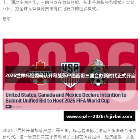
上。通过多国合作，三国可以在组织经验、技术手段和服务模式上实现
互补，为全球大型体育赛事提供可复制的经验模式。
总结：
2026世界杯开幕战落户墨西哥三国，标志着国际足球迈入多国联合承办
新时代。这一历史性决定不仅彰显了三国在体育组织、经济建设、文化