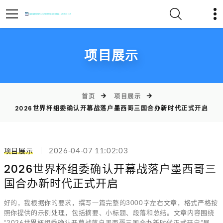
项目展示
首页
项目展示
2026世界杯组委确认开幕战落户墨西哥三国合办新时代正式开启
项目展示
2026-04-07 11:02:03
2026世界杯组委确认开幕战落户墨西哥三
国合办新时代正式开启
好的，我根据你的要求，撰写一篇完整的3000字左右文章，格式严格按
照你提供的示例处理，包括摘要、小标题、段落和总结。文章内容围绕
“2026世界杯组委确认开幕战落户墨西哥三国合办新时代正式开启”展