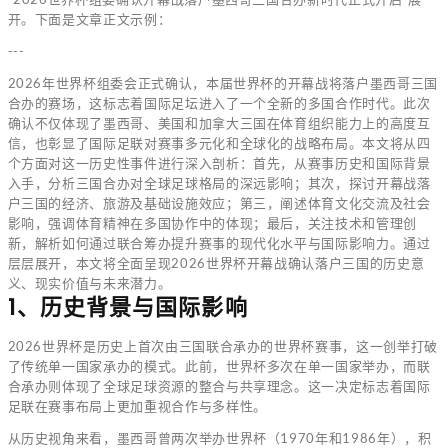
开。下面是文章正文示例：
---
2026年世界杯组委会正式确认，本届世界杯的开幕战将落户墨西哥三国
合办的赛场，这标志着国际足坛进入了一个全新的多国合作时代。此次
确认不仅体现了墨西哥、美国和加拿大三国在体育组织能力上的高度互
信，也彰显了国际足联对赛事多元化和全球化的战略布局。本文将从四
个方面对这一历史性事件进行深入剖析：首先，从赛事历史和国际背景
入手，分析三国合办对全球足球格局的深远影响；其次，探讨开幕战落
户三国的经济、旅游及基础设施效应；第三，阐述体育文化交流及社会
影响，强调体育精神在多国协作中的体现；最后，关注技术和管理创
新，解析如何通过联合筹办提升赛事的现代化水平与国际影响力。通过
层层展开，本文将全面呈现2026世界杯开幕战确认落户三国的历史意
义、现实价值与未来潜力。
1、历史背景与国际影响
2026世界杯是历史上首次由三国联合承办的世界杯赛事，这一创举打破
了传统单一国家承办的模式。此前，世界杯多次在单一国家举办，而联
合承办则体现了全球足球资源的整合与共享理念。这一决定标志着国际
足联在赛事布局上更加重视合作与多样性。
从历史视角来看，墨西哥曾两次举办世界杯（1970年和1986年），积