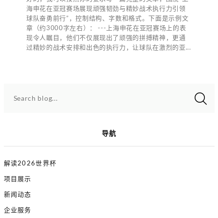
海申花在亚冠赛场展现顽强韧劲与精妙战术执行力引领
球队奋勇前行”，控制结构、字数和格式。下面是示例文
章（约3000字左右）： ---上海申花在亚冠赛场上的表
现令人瞩目，他们不仅展现出了顽强的拼搏精神，更通
过精妙的战术安排和出色的执行力，让球队在激烈的亚...
Search blog...
导航
解读2026世界杯
项目展示
新闻动态
企业服务