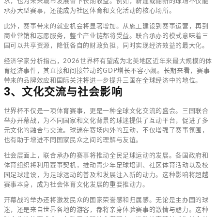
求，也为未来城市发展留下长期收益。例如，新建或翻新的球场不仅能
承办大型赛事，还能成为社区体育和文化活动的核心场所。
此外，赛事带来的就业机会将显著增加。从施工建设到赛事运营，再到
商业营销和志愿服务，整个产业链都将受益。联合承办的模式意味着三
国可以共享资源，降低各自的财政负担，同时实现经济效益的最大化。
经济学家分析指出，2026世界杯有望成为北美地区近年来最大规模的体
育经济事件，其直接和间接带动的GDP增长不容小觑。长期来看，赛事
带来的品牌效应和国际关注将进一步提升三国在全球经济中的地位。
3、文化交流与社会影响
世界杯不仅是一项体育赛事，更是一种全球文化交流的盛会。三国联合
举办开幕战，为不同国家和文化背景的球迷提供了互动平台，促进了多
元文化的融合与交流。球迷在赛场内外的互动，不仅增强了赛事氛围，
也有助于增进不同国家民众之间的理解与友谊。
社会层面上，联合承办的赛事将推动全民足球运动的发展。各国政府和
体育组织将利用赛事契机，推动青少年足球培训、社区体育活动以及校
园足球建设，为足球运动的普及和发展注入新的动力。这种影响将超越
赛事本身，成为社会体育文化发展的重要推动力。
开幕战的举办还将激发民众的国家荣誉感和归属感。无论是主办国的球
迷，还是来自世界各地的游客，都将亲身体验赛事的激情与魅力。这种