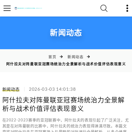
新闻动态
首页
新闻动态
阿什拉夫对阵曼联亚冠赛场统治力全景解析与战术价值评估表现意义
新闻动态
2026-03-03 14:01:38
阿什拉夫对阵曼联亚冠赛场统治力全景解
析与战术价值评估表现意义
在2022-2023赛季的亚冠联赛中，阿什拉夫的表现引起了广泛关注，尤
其是在对阵曼联的比赛中，阿什拉夫的统治力表现得淋漓尽致。本篇文
章将对阿什拉夫在亚冠赛场上与曼联的对抗进行全景解析，从多个维度