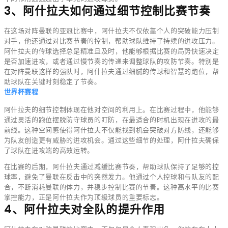
3、阿什拉夫如何通过细节控制比赛节奏
在这场对阵曼联的亚冠比赛中，阿什拉夫不仅依靠个人的突破能力压制
对手，他还通过对比赛节奏的控制，帮助球队维持了持续的进攻压力。
阿什拉夫的传球选择总是精准且及时，他能够根据比赛的局势快速决定
是否加速进攻，或者通过慢节奏的传递来调整球队的攻防节奏。特别是
在对阵曼联这样的强队时，阿什拉夫通过细腻的传球和智慧的跑位，帮
助球队在关键时刻稳定了节奏。
世界杯赛程
阿什拉夫的细节控制体现在他对空间的利用上。在比赛过程中，他能够
通过灵活的跑位摆脱防守球员的盯防，在最适合的时机出现在进攻的最
前线。这种空间感使得阿什拉夫不仅能找到机会突破对方防线，还能够
为队友创造更有威胁的进攻机会。通过这些细节的处理，阿什拉夫确保
了球队在进攻端的高效运转。
在比赛的后期，阿什拉夫通过减缓比赛节奏，帮助球队保持了足够的控
球率，避免了曼联在反击中的突然发力。他通过个人控球和与队友的配
合，不断消耗曼联的体力，并稳步控制比赛的节奏。这种高水平的比赛
掌控能力，正是阿什拉夫作为顶级球员的重要标志。
4、阿什拉夫对全队的提升作用