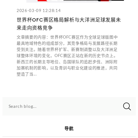
2026-03-09 12:28:14
世界杯OFC赛区格局解析与大洋洲足球发展未
来走向资格竞争
文章摘要的内容：世界杯OFC赛区作为全球足球版图中
最具地域特色的组成部分，其竞争格局与发展路径长期
受到关注。随着世界杯扩军、新赛制调整以及大洋洲足
球整体环境的变化，OFC赛区正站在新的历史节点上。
新西兰的长期主导地位、岛国球队的追赶步伐、洲际附
加赛机制的影响，以及青训与职业化建设的推进，共同
塑造了当...
Search blog...
导航