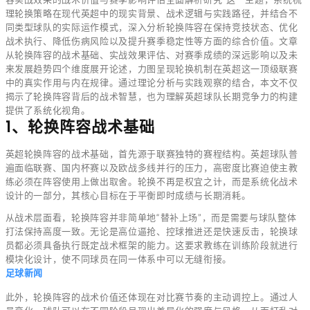
理轮换策略在现代英超中的现实背景、战术逻辑与实践路径，并结合不
同类型球队的实际运作模式，深入分析轮换阵容在保持竞技状态、优化
战术执行、降低伤病风险以及提升赛季稳定性等方面的综合价值。文章
从轮换阵容的战术基础、实战效果评估、对赛季成绩的深远影响以及未
来发展趋势四个维度展开论述，力图呈现轮换机制在英超这一顶级联赛
中的真实作用与内在规律。通过理论分析与实践观察的结合，本文不仅
揭示了轮换阵容背后的战术智慧，也为理解英超球队长期竞争力的构建
提供了系统化视角。
1、轮换阵容战术基础
英超轮换阵容的战术基础，首先源于联赛独特的赛程结构。英超球队普
遍面临联赛、国内杯赛以及欧战多线并行的压力，高密度比赛迫使主教
练必须在阵容使用上做出取舍。轮换不再是权宜之计，而是系统化战术
设计的一部分，其核心目标在于平衡即时成绩与长期消耗。
从战术层面看，轮换阵容并非简单地“替补上场”，而是需要与球队整体
打法保持高度一致。无论是高位逼抢、控球推进还是快速反击，轮换球
员都必须具备执行既定战术框架的能力。这要求教练在训练阶段就进行
模块化设计，使不同球员在同一体系中可以无缝衔接。
足球新闻
此外，轮换阵容的战术价值还体现在对比赛节奏的主动调控上。通过人