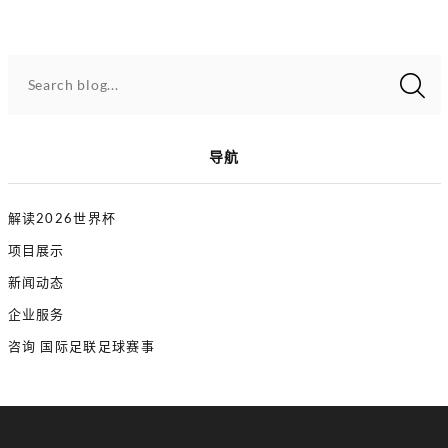
Search blog...
导航
解读2026世界杯
项目展示
新闻动态
企业服务
咨询 国际足联足球赛事