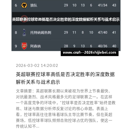
2026-03-02 14:20:02
英超联赛控球率高低是否决定胜率的深度数据
解析关系与战术启示
文章摘要：英超联赛长期以来被视为世界上节奏最快、
对抗最激烈、战术风格最多元的足球联赛之一。在这样
一个高度竞争的环境中，“控球率是否决定胜率”始终是教
练、球迷与数据分析师反复讨论的核心命题。表面上
看，控球率高往往意味着球队主导比赛节奏，但在英超
赛场，低控球率球队频频击败控球占优的强队，使这一
传统认知不...