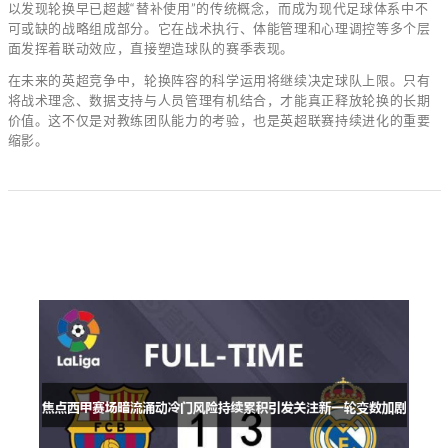
以发现轮换早已超越“替补使用”的传统概念，而成为现代足球体系中不
可或缺的战略组成部分。它在战术执行、体能管理和心理调控等多个层
面发挥着联动效应，直接塑造球队的赛季表现。
在未来的英超竞争中，轮换阵容的科学运用将继续决定球队上限。只有
将战术理念、数据支持与人员管理有机结合，才能真正释放轮换的长期
价值。这不仅是对教练团队能力的考验，也是英超联赛持续进化的重要
缩影。