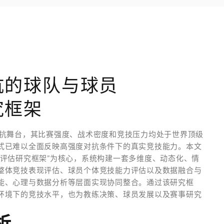
抗的球队与球员
究框架
对抗舞台，其比赛强度、战术密度和竞技压力均处于世界顶级
式已难以全面反映高强度对抗条件下的真实竞技能力。本文
评估研究框架”为核心，系统构建一套多维度、动态化、情
整体竞技表现评估、球员个体竞技能力评估以及数据融合与
能、心理与数据分析等层面实现协同整合。通过该研究框
环境下的竞技水平，也为教练决策、球员发展以及赛事研究
析