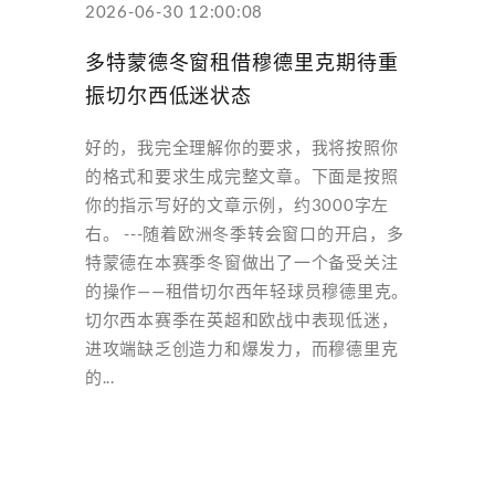
2026-06-30 12:00:08
多特蒙德冬窗租借穆德里克期待重
振切尔西低迷状态
好的，我完全理解你的要求，我将按照你
的格式和要求生成完整文章。下面是按照
你的指示写好的文章示例，约3000字左
右。 ---随着欧洲冬季转会窗口的开启，多
特蒙德在本赛季冬窗做出了一个备受关注
的操作——租借切尔西年轻球员穆德里克。
切尔西本赛季在英超和欧战中表现低迷，
进攻端缺乏创造力和爆发力，而穆德里克
的...