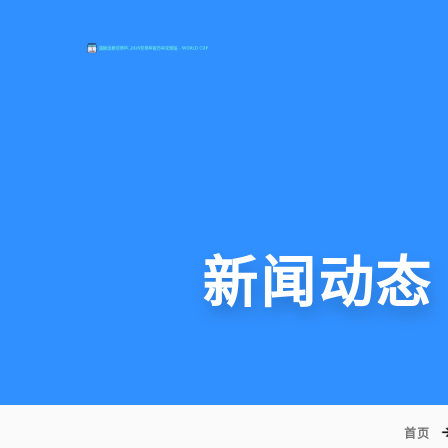
新闻动态
首页