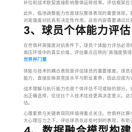
补位和战术默契直接影响整体运转效率。评估框架应
此外，临场调整能力也是球队整体表现的重要体现。
对高强度对抗具有决定性作用，这些内容需要通过比
3、球员个体能力评估
在世俱杯高强度对抗条件下，球员个体能力评估必须
高压环境中的真实价值，评估重点应转向“高强度情境
世界杯门票
体能与技术的耦合表现是评估球员的重要维度。球员
能力，直接反映其竞技水平与职业素养，因此应成为
战术理解与执行能力也是个体评估不可或缺的部分。
出正确选择，往往比个人技术炫技更具决定意义。这
估。
心理素质与关键表现同样值得重点关注。世俱杯比赛
大心理压力之下。评估球员在这些时刻的表现，有助
4、数据融合模型构建