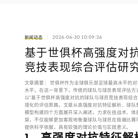
新闻动态
2026-06-30 10:09:36
基于世俱杯高强度对
竞技表现综合评估研
文章摘要： 世俱杯作为全球俱乐部足球最高水平的
水平。在这一背景下，传统的球队与球员表现评估方
以“基于世俱杯高强度对抗的球队与球员竞技表现综合
境化的评估思路。文章从高强度对抗特征解析、球队
模型构建四个方面展开深入阐述，力求在技战术、体
架，不仅能够更加客观地衡量球队与球员在极端比赛
提供科学依据，具有较强的理论价值与实践意义。
1、高强度对抗特征解