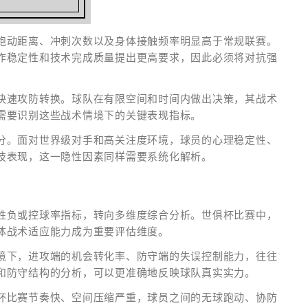
跑动距离、冲刺次数以及身体接触频率明显高于常规联赛。
作稳定性和技术完成质量提出更高要求，因此必须将对抗强
快速攻防转换。球队在有限空间和时间内做出决策，其战术
需要识别这些战术情境下的关键表现指标。
分。面对世界级对手和高关注度环境，球员的心理稳定性、
技表现，这一隐性因素同样需要系统化解析。
胜负或控球率指标，转向多维度综合分析。世俱杯比赛中，
体战术适应能力成为重要评估维度。
境下，进攻端的机会转化率、防守端的失误控制能力，往往
和防守结构的分析，可以更准确地反映球队真实实力。
杯比赛节奏快、空间压缩严重，球员之间的无球跑动、协防