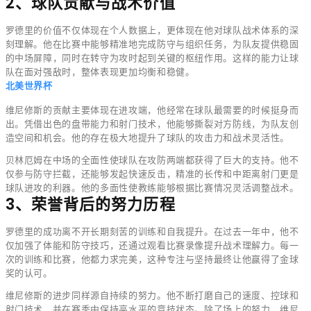
2、球队贡献与战术价值
罗德里的价值不仅体现在个人数据上，更体现在他对球队战术体系的深
刻理解。他在比赛中能够精准地完成防守与组织任务，为队友提供稳固
的中场屏障，同时在转守为攻时起到关键的枢纽作用。这样的能力让球
队在面对强敌时，整体表现更加均衡和稳健。
北美世界杯
维尼修斯的贡献主要体现在进攻端，他经常在球队最需要的时候挺身而
出。凭借出色的盘带能力和射门技术，他能够撕裂对方防线，为队友创
造空间和机会。他的存在极大地提升了球队的攻击力和战术灵活性。
贝林厄姆在中场的全面性使球队在攻防两端都获得了巨大的支持。他不
仅参与防守拦截，还能够发起快速反击，精准的长传和中距离射门更是
球队进攻的利器。他的多面性使教练能够根据比赛情况灵活调整战术。
3、荣誉背后的努力历程
罗德里的成功离不开长期刻苦的训练和自我提升。在过去一年中，他不
仅加强了体能和防守技巧，还通过观看比赛录像提升战术理解力。每一
次的训练和比赛，他都力求完美，这种专注与坚持最终让他赢得了金球
奖的认可。
维尼修斯的进步同样源自持续的努力。他不断打磨自己的速度、控球和
射门技术，并在赛季中保持高水平的竞技状态。除了场上的努力，维尼