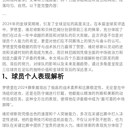
落均匀、自然。以下是完整内容：
---
2024年的金球奖揭晓，引发了全球足坛的高度关注。在本届金球奖评选
中，罗德里、维尼修斯和贝林厄姆分别获得前三名的殊荣，充分体现了
他们在过去一年中卓越的表现和对球队的巨大贡献。这次评选不仅是对
球员个人能力的肯定，更是对他们在不同赛场上的努力与奋斗的认可。
罗德里凭借稳健的防守与战术执行力赢得了赞誉，维尼修斯以灵动的进
攻和关键时刻的表现成为焦点，而贝林厄姆则凭借全面的中场统治力和
创造力赢得了评委的青睐。本文将从四个方面详细解析他们获奖的原
因、背后的努力、对球队的影响以及未来发展趋势，通过多角度呈现这
三位球员在足坛的独特价值和金球奖背后的深远意义。
1、球员个人表现解析
罗德里在2024赛季展现出了极高的战术素养和比赛稳定性。无论是在中
场组织进攻，还是在防守端进行拦截，他都能以精准的判断和果断的动
作完成任务。这种全方位的表现，使得他在评委眼中成为“最可靠的中场
屏障”。
维尼修斯则凭借出色的速度和个人突破能力，多次在关键比赛中打入决
定性进球。他的盘带技巧和创造机会能力，不仅让对手防不胜防，也为
球队在关键比赛中提供了宝贵的进攻火力。维尼修斯的表现充分体现了