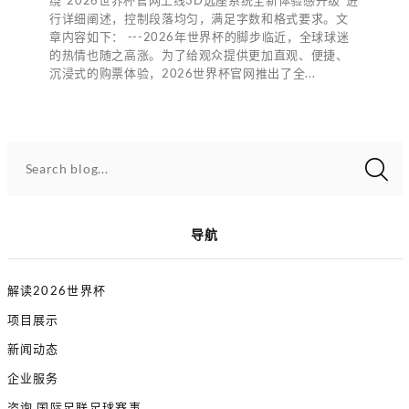
行详细阐述，控制段落均匀，满足字数和格式要求。文
章内容如下： ---2026年世界杯的脚步临近，全球球迷
的热情也随之高涨。为了给观众提供更加直观、便捷、
沉浸式的购票体验，2026世界杯官网推出了全...
Search blog...
导航
解读2026世界杯
项目展示
新闻动态
企业服务
咨询 国际足联足球赛事