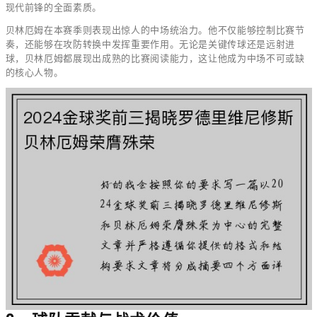
现代前锋的全面素质。
贝林厄姆在本赛季则表现出惊人的中场统治力。他不仅能够控制比赛节
奏，还能够在攻防转换中发挥重要作用。无论是关键传球还是远射进
球，贝林厄姆都展现出成熟的比赛阅读能力，这让他成为中场不可或缺
的核心人物。