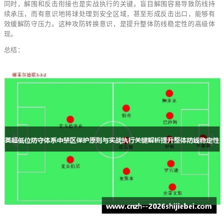
同时，解围和反击衔接也是实战执行的关键。盲目解围容易导致防线持
续承压，而有意识地将球处理到安全区域，甚至形成反击出口，能够有
效缓解防守压力。这种攻防转换意识，是提升整体防线稳定性的高级体
现。
总结：