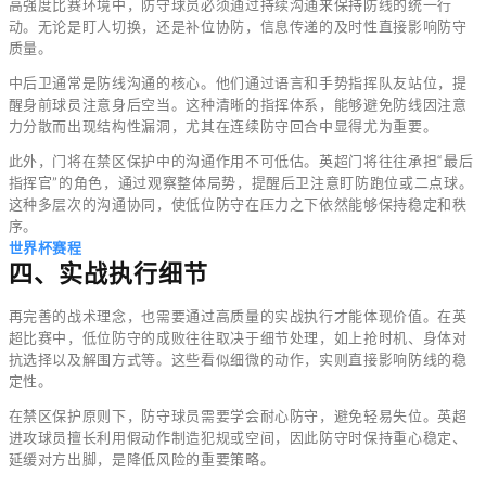
高强度比赛环境中，防守球员必须通过持续沟通来保持防线的统一行
动。无论是盯人切换，还是补位协防，信息传递的及时性直接影响防守
质量。
中后卫通常是防线沟通的核心。他们通过语言和手势指挥队友站位，提
醒身前球员注意身后空当。这种清晰的指挥体系，能够避免防线因注意
力分散而出现结构性漏洞，尤其在连续防守回合中显得尤为重要。
此外，门将在禁区保护中的沟通作用不可低估。英超门将往往承担“最后
指挥官”的角色，通过观察整体局势，提醒后卫注意盯防跑位或二点球。
这种多层次的沟通协同，使低位防守在压力之下依然能够保持稳定和秩
序。
世界杯赛程
四、实战执行细节
再完善的战术理念，也需要通过高质量的实战执行才能体现价值。在英
超比赛中，低位防守的成败往往取决于细节处理，如上抢时机、身体对
抗选择以及解围方式等。这些看似细微的动作，实则直接影响防线的稳
定性。
在禁区保护原则下，防守球员需要学会耐心防守，避免轻易失位。英超
进攻球员擅长利用假动作制造犯规或空间，因此防守时保持重心稳定、
延缓对方出脚，是降低风险的重要策略。