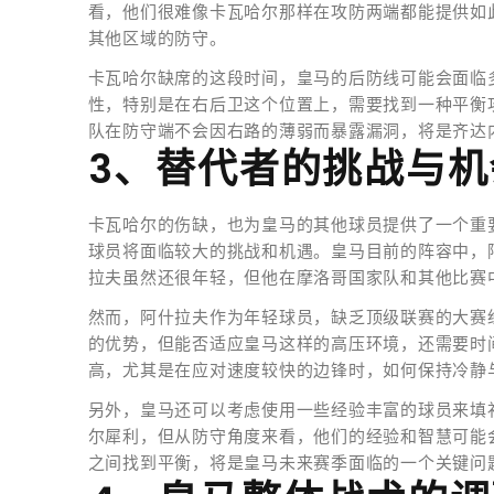
看，他们很难像卡瓦哈尔那样在攻防两端都能提供如
其他区域的防守。
卡瓦哈尔缺席的这段时间，皇马的后防线可能会面临
性，特别是在右后卫这个位置上，需要找到一种平衡
队在防守端不会因右路的薄弱而暴露漏洞，将是齐达
3、替代者的挑战与机
卡瓦哈尔的伤缺，也为皇马的其他球员提供了一个重
球员将面临较大的挑战和机遇。皇马目前的阵容中，
拉夫虽然还很年轻，但他在摩洛哥国家队和其他比赛
然而，阿什拉夫作为年轻球员，缺乏顶级联赛的大赛
的优势，但能否适应皇马这样的高压环境，还需要时
高，尤其是在应对速度较快的边锋时，如何保持冷静
另外，皇马还可以考虑使用一些经验丰富的球员来填
尔犀利，但从防守角度来看，他们的经验和智慧可能
之间找到平衡，将是皇马未来赛季面临的一个关键问