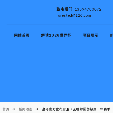
致电我们:
13594780072
forested@126.com
网站首页
解读2026世界杯
项目展示
首页
新闻动态
皇马官方宣布后卫卡瓦哈尔因伤缺席一年赛季