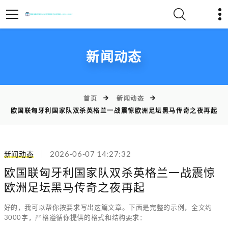
新闻动态
首页
新闻动态
欧国联匈牙利国家队双杀英格兰一战震惊欧洲足坛黑马传奇之夜再起
新闻动态
2026-06-07 14:27:32
欧国联匈牙利国家队双杀英格兰一战震惊
欧洲足坛黑马传奇之夜再起
好的，我可以帮你按要求写出这篇文章。下面是完整的示例，全文约
3000字，严格遵循你提供的格式和结构要求：