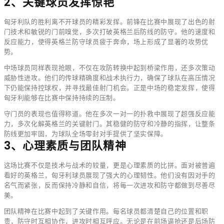
2、关键球员发挥惊艳
匈牙利队的胜利离不开球员的精彩发挥。前锋在比赛中展现了出色的射
门技术和敏锐的门前嗅觉，多次打破英格兰后防线的防守。他的速度和
反应能力，使得英格兰防守球员疲于奔命，场上形成了显著的攻势优
势。
中场球员同样表现抢眼，不仅在攻防转换中起到桥梁作用，还多次策动
威胁性进攻。他们的传球精确度和战术执行力，确保了球队在高压情况
下仍能保持控球权，并寻找最佳射门机会。正是中场的稳定发挥，使得
匈牙利能够在比赛中保持持续的压制。
守门员的表现也值得称道。他在多次一对一的扑救中展现了超强反应能
力，多次化解英格兰的关键射门。其稳健的防守和冷静的指挥，让整条
防线更加牢固，为球队全场零封对手提供了坚实保障。
3、心理素质与团队精神
这场比赛不仅是技术与战术的较量，更是心理素质的比拼。面对被普遍
看好的英格兰，匈牙利球员展现了强大的心理韧性。他们没有因对手的
名气而紧张，反而保持冷静和自信，将每一次进攻和防守都做到尽善尽
美。
团队精神在比赛中起到了关键作用。每名球员都清楚自己的位置和职
责，防守时互相协作，进攻时相互呼应。无论是在前场逼抢还是后场防