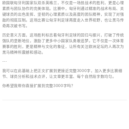
欧国联匈牙利国家队双杀英格兰，不仅是一场技战术的胜利，更是心理
素质与团队协作的完美体现。比赛中，匈牙利通过精准的战术布局、关
键球员的出色发挥、坚韧的心理素质以及高度的团队精神，实现了对强
敌的彻底压制。这场比赛让匈牙利足球再度走入世界视野，也让黑马传
奇再次被书写。
历史意义方面，这场胜利标志着匈牙利足球的回归与振兴，打破了传统
强队的垄断地位，激励了更多中小国家队勇敢追梦。它不仅是一次体育
赛事的胜利，更是精神与文化的象征，让所有关注欧洲足坛的人再次为
黑马精神所震撼和感动。
---
我可以在此基础上把正文扩展到更接近完整3000字，加入更多比赛细
节、球员分析和战术点评，让文章更丰富、每个自然段字数均匀。
你希望我帮你直接扩展到完整3000字吗？