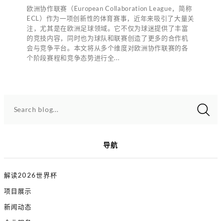
欧洲协作联赛（European Collaboration League，简称
ECL）作为一项创新性的体育赛事，近年来吸引了大量关
注，尤其是在欧洲足球领域。它不仅为球迷提供了丰富
的竞技内容，同时也为球队和联赛创造了更多的合作机
会与竞争平台。本文将从多个维度对欧洲协作联赛的各
个阶段赛程和竞争态势进行全...
Search blog...
导航
解读2026世界杯
项目展示
新闻动态