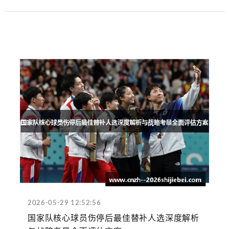
2026-05-29 12:52:56
国家队核心球员伤停后最佳替补人选深度解析