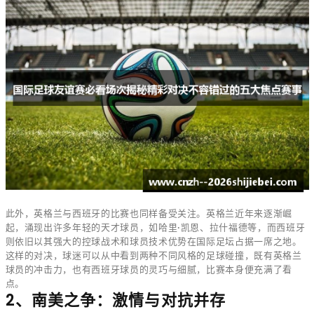
此外，英格兰与西班牙的比赛也同样备受关注。英格兰近年来逐渐崛
起，涌现出许多年轻的天才球员，如哈里·凯恩、拉什福德等，而西班牙
则依旧以其强大的控球战术和球员技术优势在国际足坛占据一席之地。
这样的对决，球迷可以从中看到两种不同风格的足球碰撞，既有英格兰
球员的冲击力，也有西班牙球员的灵巧与细腻，比赛本身便充满了看
点。
2、南美之争：激情与对抗并存