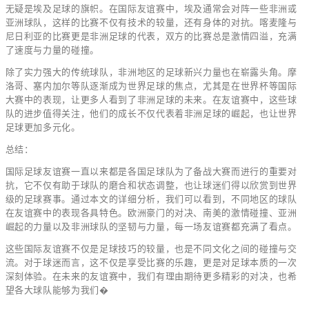
无疑是埃及足球的旗帜。在国际友谊赛中，埃及通常会对阵一些非洲或
亚洲球队，这样的比赛不仅有技术的较量，还有身体的对抗。喀麦隆与
尼日利亚的比赛更是非洲足球的代表，双方的比赛总是激情四溢，充满
了速度与力量的碰撞。
除了实力强大的传统球队，非洲地区的足球新兴力量也在崭露头角。摩
洛哥、塞内加尔等队逐渐成为世界足球的焦点，尤其是在世界杯等国际
大赛中的表现，让更多人看到了非洲足球的未来。在友谊赛中，这些球
队的进步值得关注，他们的成长不仅代表着非洲足球的崛起，也让世界
足球更加多元化。
总结：
国际足球友谊赛一直以来都是各国足球队为了备战大赛而进行的重要对
抗，它不仅有助于球队的磨合和状态调整，也让球迷们得以欣赏到世界
级的足球赛事。通过本文的详细分析，我们可以看到，不同地区的球队
在友谊赛中的表现各具特色。欧洲豪门的对决、南美的激情碰撞、亚洲
崛起的力量以及非洲球队的坚韧与力量，每一场友谊赛都充满了看点。
这些国际友谊赛不仅是足球技巧的较量，也是不同文化之间的碰撞与交
流。对于球迷而言，这不仅是享受比赛的乐趣，更是对足球本质的一次
深刻体验。在未来的友谊赛中，我们有理由期待更多精彩的对决，也希
望各大球队能够为我们�