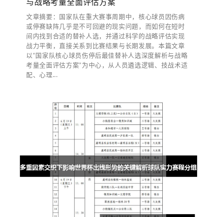
与战略考量全面评估方案
文章摘要：国家队在重大赛事周期中，核心球员因伤病
或停赛缺阵几乎是不可回避的现实问题，而如何在短时
间内找到合适的替补人选，并通过科学的战略评估实现
战力平衡，直接关系到比赛结果与长期发展。本篇文章
以“国家队核心球员伤停后最佳替补人选深度解析与战略
考量全面评估方案”为中心，从人员遴选逻辑、技战术适
配、心理...