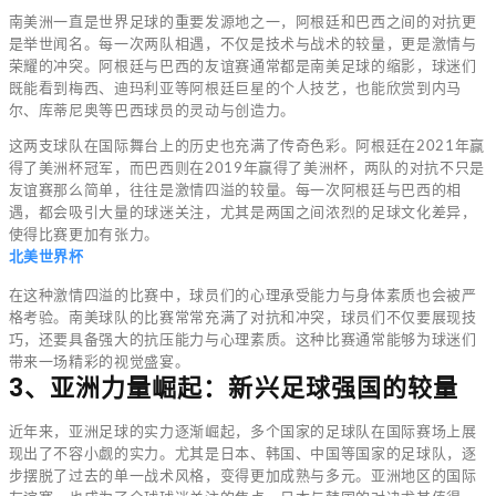
南美洲一直是世界足球的重要发源地之一，阿根廷和巴西之间的对抗更
是举世闻名。每一次两队相遇，不仅是技术与战术的较量，更是激情与
荣耀的冲突。阿根廷与巴西的友谊赛通常都是南美足球的缩影，球迷们
既能看到梅西、迪玛利亚等阿根廷巨星的个人技艺，也能欣赏到内马
尔、库蒂尼奥等巴西球员的灵动与创造力。
这两支球队在国际舞台上的历史也充满了传奇色彩。阿根廷在2021年赢
得了美洲杯冠军，而巴西则在2019年赢得了美洲杯，两队的对抗不只是
友谊赛那么简单，往往是激情四溢的较量。每一次阿根廷与巴西的相
遇，都会吸引大量的球迷关注，尤其是两国之间浓烈的足球文化差异，
使得比赛更加有张力。
北美世界杯
在这种激情四溢的比赛中，球员们的心理承受能力与身体素质也会被严
格考验。南美球队的比赛常常充满了对抗和冲突，球员们不仅要展现技
巧，还要具备强大的抗压能力与心理素质。这种比赛通常能够为球迷们
带来一场精彩的视觉盛宴。
3、亚洲力量崛起：新兴足球强国的较量
近年来，亚洲足球的实力逐渐崛起，多个国家的足球队在国际赛场上展
现出了不容小觑的实力。尤其是日本、韩国、中国等国家的足球队，逐
步摆脱了过去的单一战术风格，变得更加成熟与多元。亚洲地区的国际