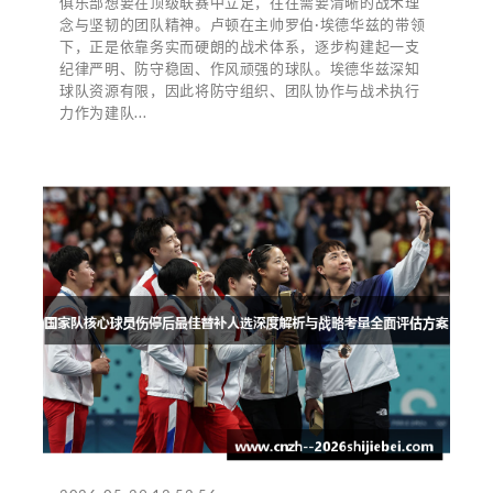
俱乐部想要在顶级联赛中立足，往往需要清晰的战术理
念与坚韧的团队精神。卢顿在主帅罗伯·埃德华兹的带领
下，正是依靠务实而硬朗的战术体系，逐步构建起一支
纪律严明、防守稳固、作风顽强的球队。埃德华兹深知
球队资源有限，因此将防守组织、团队协作与战术执行
力作为建队...