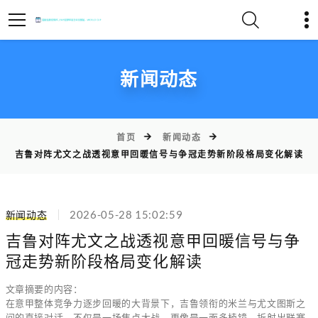
新闻动态
首页
新闻动态
吉鲁对阵尤文之战透视意甲回暖信号与争冠走势新阶段格局变化解读
新闻动态
2026-05-28 15:02:59
吉鲁对阵尤文之战透视意甲回暖信号与争
冠走势新阶段格局变化解读
文章摘要的内容：
在意甲整体竞争力逐步回暖的大背景下，吉鲁领衔的米兰与尤文图斯之
间的直接对话，不仅是一场焦点大战，更像是一面多棱镜，折射出联赛