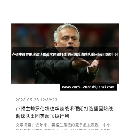
2026-05-28 12:39:23
卢顿主帅罗伯埃德华兹战术硬朗打造坚固防线
助球队重回英超顶级行列
文章摘要：近年来，英格兰足坛的竞争愈发激烈，中小