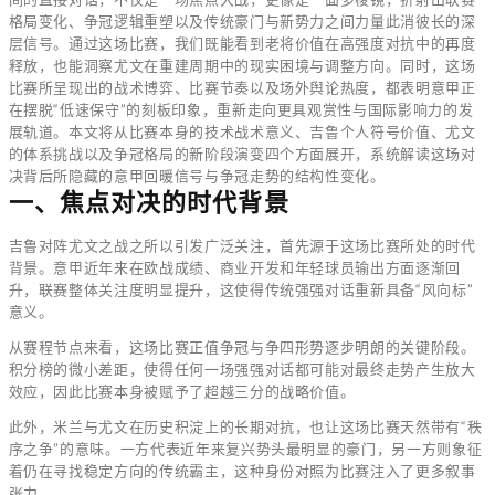
格局变化、争冠逻辑重塑以及传统豪门与新势力之间力量此消彼长的深
层信号。通过这场比赛，我们既能看到老将价值在高强度对抗中的再度
释放，也能洞察尤文在重建周期中的现实困境与调整方向。同时，这场
比赛所呈现出的战术博弈、比赛节奏以及场外舆论热度，都表明意甲正
在摆脱“低速保守”的刻板印象，重新走向更具观赏性与国际影响力的发
展轨道。本文将从比赛本身的技术战术意义、吉鲁个人符号价值、尤文
的体系挑战以及争冠格局的新阶段演变四个方面展开，系统解读这场对
决背后所隐藏的意甲回暖信号与争冠走势的结构性变化。
一、焦点对决的时代背景
吉鲁对阵尤文之战之所以引发广泛关注，首先源于这场比赛所处的时代
背景。意甲近年来在欧战成绩、商业开发和年轻球员输出方面逐渐回
升，联赛整体关注度明显提升，这使得传统强强对话重新具备“风向标”
意义。
从赛程节点来看，这场比赛正值争冠与争四形势逐步明朗的关键阶段。
积分榜的微小差距，使得任何一场强强对话都可能对最终走势产生放大
效应，因此比赛本身被赋予了超越三分的战略价值。
此外，米兰与尤文在历史积淀上的长期对抗，也让这场比赛天然带有“秩
序之争”的意味。一方代表近年来复兴势头最明显的豪门，另一方则象征
着仍在寻找稳定方向的传统霸主，这种身份对照为比赛注入了更多叙事
张力。