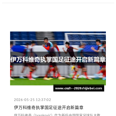
2026-05-25 12:37:02
伊万科维奇执掌国足征途开启新篇章
伊万科维奇（Ivanković）作为新任中国国家足球队主教