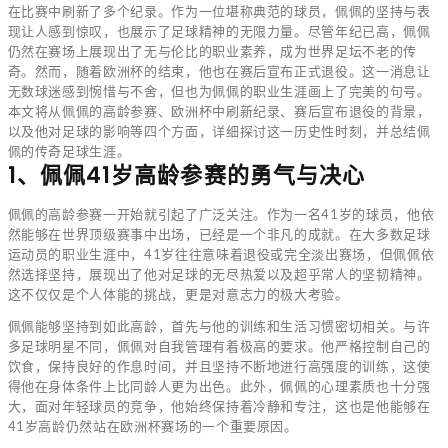
在比赛中刷新了多个纪录。作为一位堪称典范的球员，佩佩的坚持与表
现让人感到惊叹，也展示了足球精神的无限力量。尽管年纪已高，佩佩
仍然在赛场上展现出了无与伦比的职业素养，成为世界足坛不老的传
奇。然而，随着欧洲杯的结束，他也在赛后宣布正式退役。这一消息让
无数球迷感到惋惜与不舍，但也为佩佩的职业生涯画上了完美的句号。
本文将从佩佩的高龄参赛、欧洲杯中刷新纪录、赛后宣布退役的背景，
以及他对足球的影响等四个方面，详细探讨这一历史性时刻，并总结佩
佩的传奇足球生涯。
1、佩佩41岁高龄参赛的勇气与决心
佩佩的高龄参赛一开始就引起了广泛关注。作为一名41岁的球员，他依
然能够在世界顶级赛事中出场，已经是一个非凡的成就。在大多数足球
运动员的职业生涯中，41岁往往意味着退役或完全淡出赛场，但佩佩依
然选择坚持，展现出了他对足球的无尽热爱以及超乎常人的坚韧精神。
这不仅仅是个人体能的挑战，更是对意志力的极大考验。
佩佩能够坚持到如此高龄，首先与他的训练和生活习惯密切相关。与许
多足球明星不同，佩佩对自我管理有着极高的要求。他严格控制自己的
饮食，保持良好的作息时间，并且坚持不断地进行高强度的训练，这使
得他在身体条件上比同龄人更为出色。此外，佩佩的心理素质也十分强
大，面对年轻球员的竞争，他始终保持着冷静和专注，这也是他能够在
41岁高龄仍然站在欧洲杯赛场的一个重要原因。