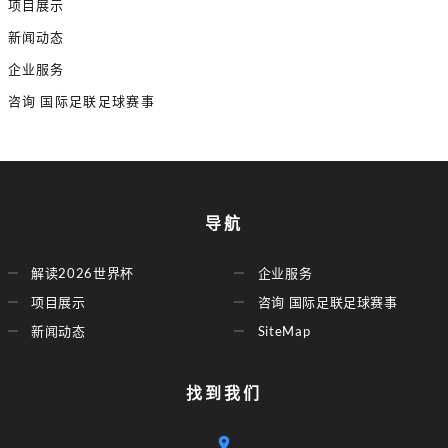
项目展示
新闻动态
企业服务
咨询 国际足联足球赛事
导航
解读2026世界杯
企业服务
项目展示
咨询 国际足联足球赛事
新闻动态
SiteMap
找到我们