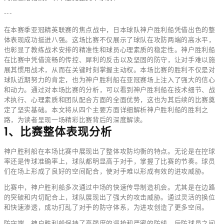
---
在本赛季亚冠精英联赛的焦点战中，日本球队神户胜利船凭借出色的整
体表现成功挺进八强。这场比赛不仅展示了球队在攻防两端的高水平，
也彰显了教练战术安排的精准性和球员心理素质的稳定性。神户胜利船
在比赛中凭借流畅的传控、犀利的反击以及坚固的防守，让对手难以施
展其惯用战术，从而在关键时刻掌握主动权。本场比赛的胜利不仅是对
球队近期努力的肯定，也为神户胜利船在亚冠赛场上注入了强大的信心
和动力。通过对本场比赛的分析，可以看到神户胜利船在技术细节、战
术执行、心理素质和团队配合方面的全面优势，这也为其后续的比赛奠
定了坚实基础。本文将从四个主要方面详细解析神户胜利船的胜利之
路，为读者呈现一场精彩比赛背后的深度解读。
1、比赛整体表现分析
神户胜利船在本场比赛中展现出了整体攻防均衡的特点。无论是在控球
率还是传球准确率上，球队都明显高于对手，掌握了比赛的节奏。球员
们在场上形成了良好的空间配合，使对手难以形成有效的进攻威胁。
比赛中，神户胜利船多次通过中场的快速传导制造机会。尤其是在边路
的突破和内切配合上，球队展现出了强大的攻击威胁。通过灵活的换位
和快速渗透，成功打乱了对手的防守体系，为进攻创造了更多空间。
防守端，神户胜利船保持了高强度的逼抢和严密的防线。后防球员之间