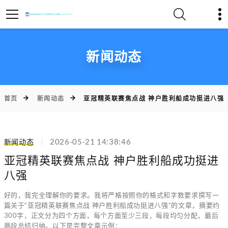
新闻动态
首页
新闻动态
亚冠精英联赛焦点战 神户胜利船成功挺进八强
新闻动态
2026-05-21 14:38:46
亚冠精英联赛焦点战 神户胜利船成功挺进
八强
好的，我完全理解你的要求。我将严格按照你的格式和字数要求撰写一
篇关于“亚冠精英联赛焦点战 神户胜利船成功挺进八强”的文章，摘要约
300字，正文分为四个方面，每个方面至少三段，每段均匀分配，最后
两段总结归纳。以下是完整文章示例：