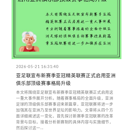
2026-05-21 16:31:40
亚足联宣布新赛季亚冠精英联赛正式启用亚洲
俱乐部顶级赛事格局升级
本文将围绕亚足联宣布新赛季亚冠精英联赛正式启用这
一重大事件展开分析。随着赛事格局的全面升级，亚洲
足球的顶级俱乐部赛事迎来新篇章，亚冠联赛将进一步
加强其在亚洲乃至世界足坛的影响力。文章将从四个方
面详细阐述这一变化，首先探讨新赛季亚冠联赛的改革
背景与目标，接着分析新赛制的具体内容与实施细节，
然后探讨这一...