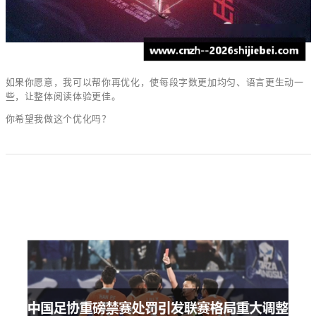
如果你愿意，我可以帮你再优化，使每段字数更加均匀、语言更生动一
些，让整体阅读体验更佳。
你希望我做这个优化吗？