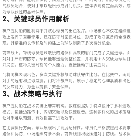
的默契配合，使对手难以轻松形成射门机会。整体表现稳定而高效，成
为球队获胜的基础保障。
2、关键球员作用解析
神户胜利船的胜利离不开核心球员的出色发挥。中场核心不仅在组织进
攻上发挥了重要作用，还在防守时回追补位，形成了攻守兼备的全能表
现。其精准的长传和及时的插上为球队制造了多次得分机会。
前锋线上，锋线球员通过敏锐的跑位和高效的射门完成了关键进球。面
对对手严密的防守，球员能够迅速调整位置，并利用个人突破为球队打
开局面。这种关键时刻的个人能力，直接推动了比赛胜利。
门将同样表现出色，多次关键扑救帮助球队守住比分。在比赛中，面对
对手的远射和点球威胁，门将冷静应对，展示了稳定的心理素质和出色
的反应能力，为全队提供了安全保障。
3、战术策略与执行
神户胜利船在战术安排上非常明确。教练根据对手特点设计了多种进攻
模式，包括边路传中、内切突破以及快速反击。这种多样化的战术策略
让对手难以预测，有效提高了进攻效率。
在比赛执行方面，球队展现出了高度纪律性。球员们严格按照战术要求
跑位和协防，中场组织有条不紊，前锋线则积极压迫对手防线。战术执