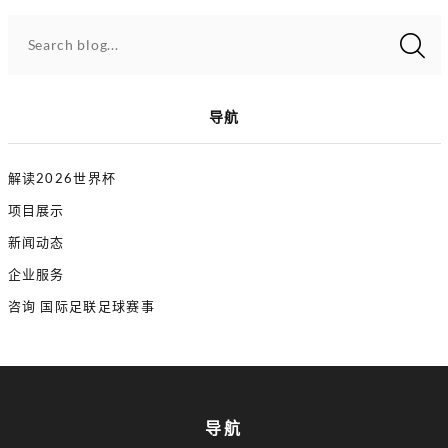
Search blog...
导航
解读2026世界杯
项目展示
新闻动态
企业服务
咨询 国际足联足球赛事
导航