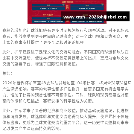
赛程的增加也让球迷能够有更多时间规划旅行和观赛活动。对于现场观
赛者，能够享受到更长时间的足球盛宴；对于全球电视和网络观众，更
丰富的赛事安排提供了更多互动和讨论的机会。
此外，扩军还促进了足球文化的交流与融合。不同国家的球迷和球队在
比赛中交流互动，使世界杯不仅仅是竞技场上的比拼，更成为全球文化
交流的重要平台，增强了国际理解和友谊。
总结：
2026年世界杯扩军至48支球队并增加至104场比赛，将对全球足球格局
产生深远影响。赛事的包容性和多样性提升，使更多国家有机会展示实
力，增加了比赛的观赏性和不可预测性。同时，球队和球员需要应对更
高的体能和心理挑战，赛程安排的科学性成为关键。
此外，扩军带来了显著的经济和商业效益，推动基础设施建设，促进旅
游和消费发展。球迷体验和文化交流也得到极大提升，使世界杯不仅是
体育盛事，更成为全球文化交流的重要平台。这一历史性调整将对未来
足球发展产生深远而持久的影响。