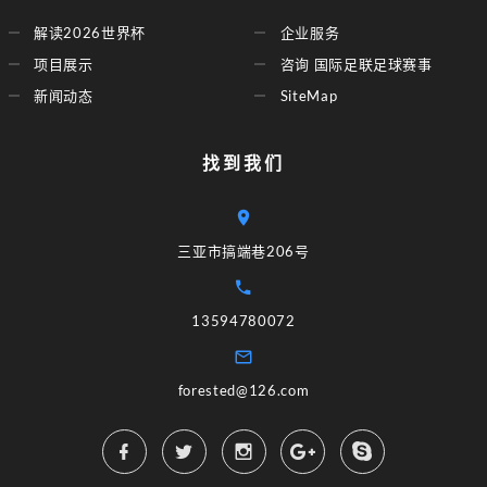
解读2026世界杯
企业服务
项目展示
咨询 国际足联足球赛事
新闻动态
SiteMap
找到我们
三亚市搞端巷206号
13594780072
forested@126.com