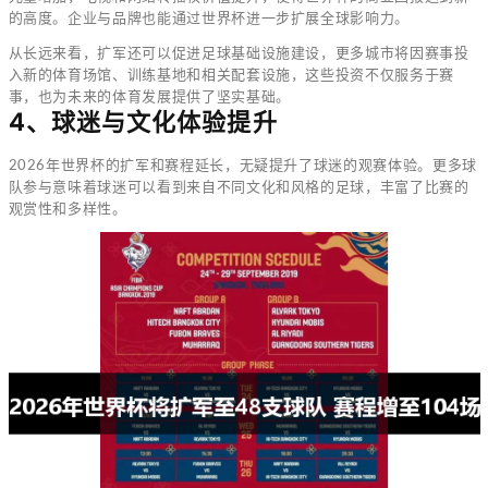
的高度。企业与品牌也能通过世界杯进一步扩展全球影响力。
从长远来看，扩军还可以促进足球基础设施建设，更多城市将因赛事投
入新的体育场馆、训练基地和相关配套设施，这些投资不仅服务于赛
事，也为未来的体育发展提供了坚实基础。
4、球迷与文化体验提升
2026年世界杯的扩军和赛程延长，无疑提升了球迷的观赛体验。更多球
队参与意味着球迷可以看到来自不同文化和风格的足球，丰富了比赛的
观赏性和多样性。