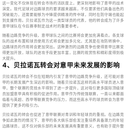
这一变化不仅体现在转会市场的活跃度上，更深刻地影响了意甲的战术
演变。现代足球对边路球员的要求越来越高，不仅要求他们具备出色的
突破能力，还需要能够为中锋提供精准的传中球，同时在防守端也能起
到支援作用。贝拉诺瓦作为这一类型球员的代表，他的转会成为了许多
意甲球队在今后赛季制定战术时的重要参考。
随着边路竞争的升级，意甲球队之间的比赛将会更加充满看点。各支球
队的战术布置和球员使用方式将会更加多元化，尤其是在攻防转换中，
边路球员的作用将会更加突出。这种激烈的边路竞争也使得意甲比赛变
得更加开放，球队的进攻手段更加丰富，比赛的观赏性和精彩度得到极
大提升。
4、贝拉诺瓦转会对意甲未来发展的影响
贝拉诺瓦的转会不仅在短期内引发了意甲的边路竞争升级，还可能对意
甲的长期发展产生深远的影响。随着贝拉诺瓦这样的高水平球员进入意
甲，整个联赛的竞技水平得到了进一步提升，这对吸引更多国际顶级球
员加盟意甲具有积极的促进作用。意甲作为传统强联赛，一直以来都面
临着与英超、西甲等联赛竞争的压力，而这些高水平的球员转会为意甲
提供了更多的吸引力。
贝拉诺瓦的转会也促进了意甲联赛对青训和年轻球员的重视。在边路竞
争如此激烈的情况下，意甲的各大俱乐部愈发注重培养具备潜力的年轻
边路球员，这不仅对俱乐部的未来发展具有重要意义，也有助于提升整