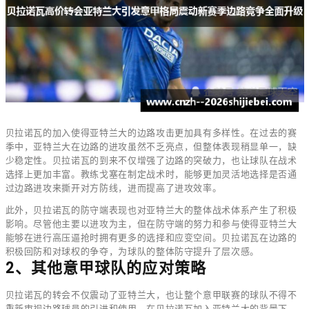
贝拉诺瓦的加入使得亚特兰大的边路攻击更加具有多样性。在过去的赛
季中，亚特兰大在边路的进攻虽然不乏亮点，但整体表现稍显单一，缺
少稳定性。贝拉诺瓦的到来不仅增强了边路的突破力，也让球队在战术
选择上更加丰富。教练戈塞在制定战术时，能够更加灵活地选择是否通
过边路进攻来撕开对方防线，进而提高了进攻效率。
此外，贝拉诺瓦的防守端表现也对亚特兰大的整体战术体系产生了积极
影响。尽管他主要以进攻为主，但在防守端的努力和参与使得亚特兰大
能够在进行高压逼抢时拥有更多的选择和应变空间。贝拉诺瓦在边路的
积极回防和对球权的争夺，为球队的整体防守提升了层次感。
2、其他意甲球队的应对策略
贝拉诺瓦的转会不仅震动了亚特兰大，也让整个意甲联赛的球队不得不
重新审视边路球员的引进和使用。在贝拉诺瓦加入亚特兰大的背景下，