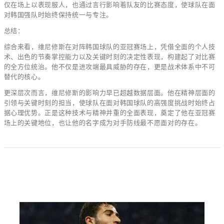
仅在场上以表现服人，也通过言行影响着队友的比赛态度，使球队在面
对韩国强队时始终保持统一与专注。
总结：
综合来看，维尼修斯在对阵韩国球队的亚冠赛场上，凭借全面的个人技
术、出色的节奏掌控能力以及关键时刻的决定性表现，构建起了对比赛
的全方位统治。他不仅是进攻端最具威胁的存在，更是战术体系中不可
替代的核心。
更深层次而言，维尼修斯的影响力早已超越数据层面。他在精神层面的
引领与关键时刻的担当，使球队在面对韩国球队的高强度挑战时始终占
据心理优势。正是这种技术与精神并重的全面表现，奠定了他在亚冠赛
场上的关键地位，也让他的名字成为对手防线最不愿面对的存在。