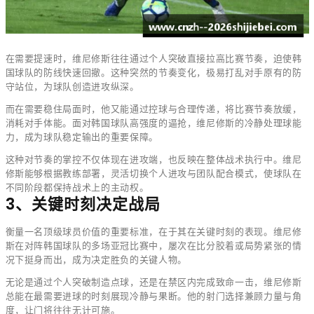
在需要提速时，维尼修斯往往通过个人突破直接拉高比赛节奏，迫使韩
国球队的防线快速回撤。这种突然的节奏变化，极易打乱对手原有的防
守站位，为球队创造进攻纵深。
而在需要稳住局面时，他又能通过控球与合理传递，将比赛节奏放缓，
消耗对手体能。面对韩国球队高强度的逼抢，维尼修斯的冷静处理球能
力，成为球队稳定输出的重要保障。
这种对节奏的掌控不仅体现在进攻端，也反映在整体战术执行中。维尼
修斯能够根据教练部署，灵活切换个人进攻与团队配合模式，使球队在
不同阶段都保持战术上的主动权。
3、关键时刻决定战局
衡量一名顶级球员价值的重要标准，在于其在关键时刻的表现。维尼修
斯在对阵韩国球队的多场亚冠比赛中，屡次在比分胶着或局势紧张的情
况下挺身而出，成为决定胜负的关键人物。
无论是通过个人突破制造点球，还是在禁区内完成致命一击，维尼修斯
总能在最需要进球的时刻展现冷静与果断。他的射门选择兼顾力量与角
度，让门将往往无计可施。