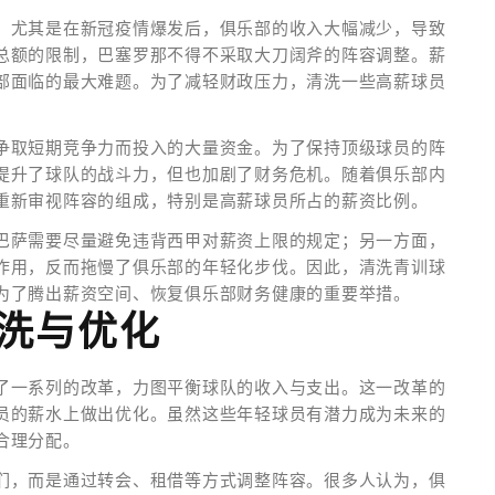
，尤其是在新冠疫情爆发后，俱乐部的收入大幅减少，导致
总额的限制，巴塞罗那不得不采取大刀阔斧的阵容调整。薪
部面临的最大难题。为了减轻财政压力，清洗一些高薪球员
争取短期竞争力而投入的大量资金。为了保持顶级球员的阵
提升了球队的战斗力，但也加剧了财务危机。随着俱乐部内
重新审视阵容的组成，特别是高薪球员所占的薪资比例。
巴萨需要尽量避免违背西甲对薪资上限的规定；另一方面，
作用，反而拖慢了俱乐部的年轻化步伐。因此，清洗青训球
为了腾出薪资空间、恢复俱乐部财务健康的重要举措。
洗与优化
了一系列的改革，力图平衡球队的收入与支出。这一改革的
员的薪水上做出优化。虽然这些年轻球员有潜力成为未来的
合理分配。
们，而是通过转会、租借等方式调整阵容。很多人认为，俱