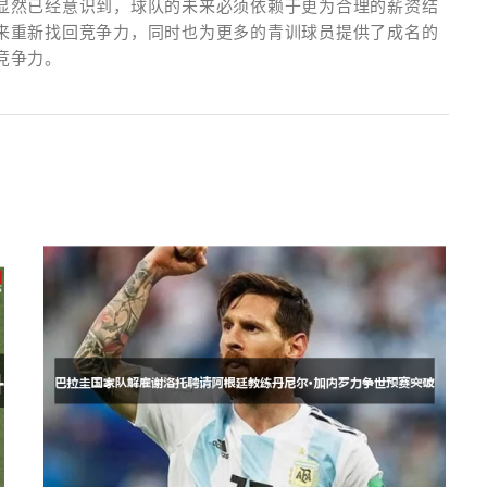
显然已经意识到，球队的未来必须依赖于更为合理的薪资结
来重新找回竞争力，同时也为更多的青训球员提供了成名的
竞争力。