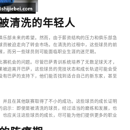
：被清洗的年轻人
俱乐部未来的希望。然而，由于薪资结构的压力和俱乐部急
球员被迫走向了转会市场。在清洗的过程中，这些球员的前
展，而另一些球员则可能面临职业生涯的迷茫期。
比赛机会的问题。尽管巴萨青训系统培养了无数足球天才，
果被迫离开巴萨，这些球员的竞技状态和成长轨迹可能会受
没有巴萨的支持下，他们能否找到适合自己的新东家，甚至
。
，并且在其他联赛取得了不小的成功。这些球员的成长证明
的启示：即使是被清洗的球员，经过适当的磨练和发展，也
，也应关注这些球员的成长，尽可能为他们提供更多的职业