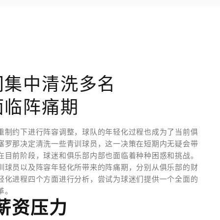
间集中清洗多名
面临阵痛期
重制约下进行阵容调整，球队的年轻化过程也成为了当前俱
塞罗那决定清洗一些青训球员，这一决策在短期内无疑会带
在目前阶段，球迷和俱乐部内部也面临着种种困惑和挑战。
训球员以及阵容年轻化所带来的阵痛期，分别从俱乐部的财
轻化进程四个方面进行分析，尝试为球迷们提供一个全面的
革。
薪资压力